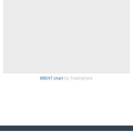
BRENT chart
by TradingView