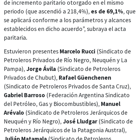
de incremento paritario otorgado en el mismo
periodo (que ascendió a 218,4%),
es de 69,1%
, que
se aplicará conforme a los parámetros y alcances
establecidos en dicho acuerdo”, subraya el acta
paritaria.
Estuvieron presentes
Marcelo Rucci
(Sindicato de
Petroleros Privados de Río Negro, Neuquén y La
Pampa),
Jorge Ávila
(Sindicato de Petroleros
Privados de Chubut),
Rafael Güenchenen
(Sindicato de Petroleros Privados de Santa Cruz),
Gabriel Barroso
(Federación Argentina Sindicato
del Petróleo, Gas y Biocombustibles),
Manuel
Arévalo
(Sindicato de Petroleros Jerárquicos de
Neuquén y Río Negro),
José Lludgar
(Sindicato de
Petroleros Jerárquicos de la Patagonia Austral),
Julián Matamala
(Sindicato de Petroleros