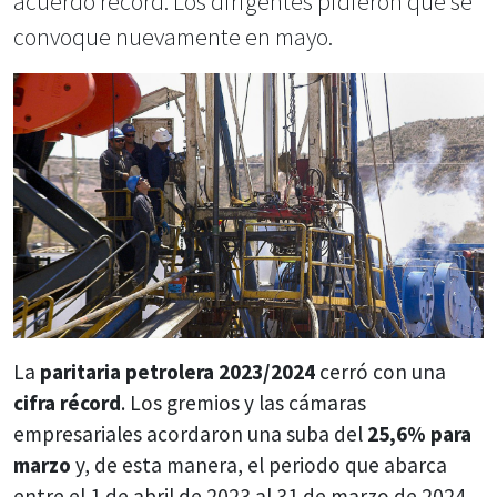
acuerdo récord. Los dirigentes pidieron que se
convoque nuevamente en mayo.
La
paritaria petrolera 2023/2024
cerró con una
cifra récord
. Los gremios y las cámaras
empresariales acordaron una suba del
25,6% para
marzo
y, de esta manera, el periodo que abarca
entre el 1 de abril de 2023 al 31 de marzo de 2024