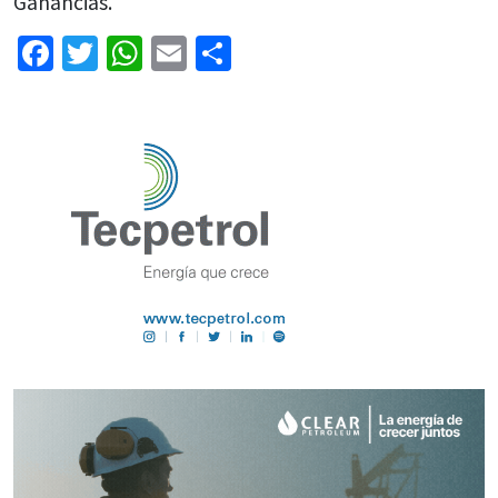
Ganancias.
Facebook
Twitter
WhatsApp
Email
Share