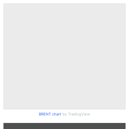
BRENT chart
by TradingView