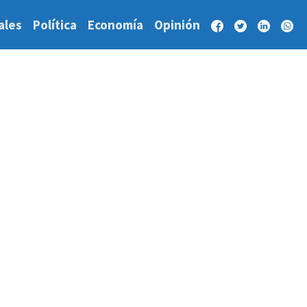
ales
Política
Economía
Opinión