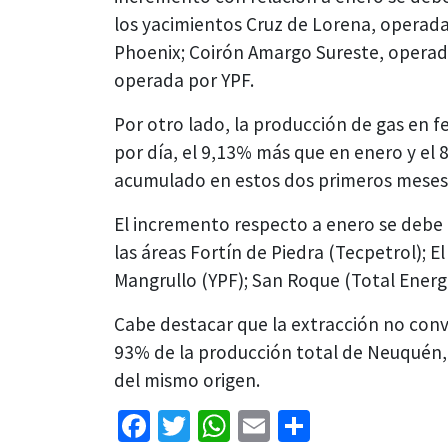
los yacimientos Cruz de Lorena, operada
Phoenix; Coirón Amargo Sureste, operad
operada por YPF.
Por otro lado, la producción de gas en f
por día, el 9,13% más que en enero y el 
acumulado en estos dos primeros meses 
El incremento respecto a enero se debe
las áreas Fortín de Piedra (Tecpetrol); 
Mangrullo (YPF); San Roque (Total Energ
Cabe destacar que la extracción no con
93% de la producción total de Neuquén, 
del mismo origen.
Facebook
Twitter
WhatsApp
Email
Share