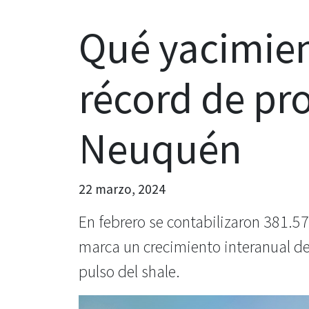
Qué yacimien
récord de pr
Neuquén
22 marzo, 2024
En febrero se contabilizaron 381.570
marca un crecimiento interanual d
pulso del shale.