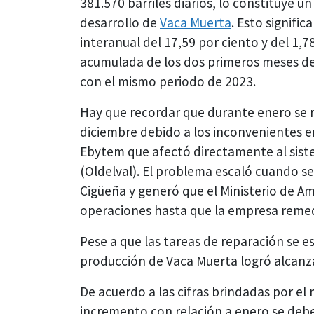
381.570 barriles diarios, lo constituye u
desarrollo de
Vaca Muerta
. Esto signifi
interanual del 17,59 por ciento y del 1,
acumulada de los dos primeros meses de
con el mismo periodo de 2023.
Hay que recordar que durante enero se r
diciembre debido a los inconvenientes 
Ebytem que afectó directamente al sis
(Oldelval). El problema escaló cuando s
Cigüeña y generó que el Ministerio de A
operaciones hasta que la empresa remed
Pese a que las tareas de reparación se 
producción de Vaca Muerta logró alcanz
De acuerdo a las cifras brindadas por el 
incremento con relación a enero se deb