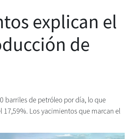
tos explican el
oducción de
 barriles de petróleo por día, lo que
el 17,59%. Los yacimientos que marcan el