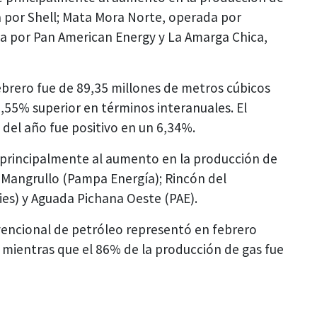
 por Shell; Mata Mora Norte, operada por
a por Pan American Energy y La Amarga Chica,
ebrero fue de 89,35 millones de metros cúbicos
8,55% superior en términos interanuales. El
del año fue positivo en un 6,34%.
 principalmente al aumento en la producción de
El Mangrullo (Pampa Energía); Rincón del
ies) y Aguada Pichana Oeste (PAE).
vencional de petróleo representó en febrero
mientras que el 86% de la producción de gas fue