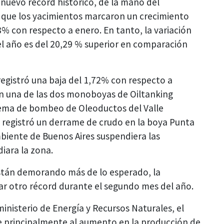
n nuevo récord histórico, de la mano del
ca que los yacimientos marcaron un crecimiento
78% con respecto a enero. En tanto, la variación
l año es del 20,29 % superior en comparación
egistró una baja del 1,72% con respecto a
en una de las dos monoboyas de Oiltanking
tema de bombeo de Oleoductos del Valle
e registró un derrame de crudo en la boya Punta
mbiente de Buenos Aires suspendiera las
iara la zona.
están demorando más de lo esperado, la
ar otro récord durante el segundo mes del año.
ministerio de Energía y Recursos Naturales, el
e principalmente al aumento en la producción de