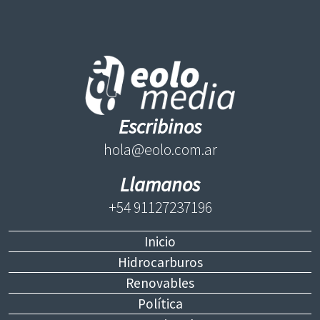
Escribinos
hola@eolo.com.ar
Llamanos
+54 91127237196
Inicio
Hidrocarburos
Renovables
Política