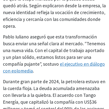
quedó atrás. Según explicaron desde la empresa, la
nueva identidad refleja la vocación de crecimiento,
eficiencia y cercanía con las comunidades donde
opera.
Pablo Iuliano aseguró que esta transformación
busca enviar una señal clara al mercado. “Tenemos
una nueva vida. Con el capital de trabajo aportado
y un plan sólido, estamos listos para ser una
compañía pujante”, sostuvo
el ejecutivo en diálogo
con eolomedia
.
Durante gran parte de 2024, la petrolera estuvo en
la cuerda floja. La deuda acumulada amenazaba
con llevarla a la quiebra. El acuerdo con Tango
Energía, que capitalizó la compañía con US$36
millones y tomó el control del 90% de las acciones,