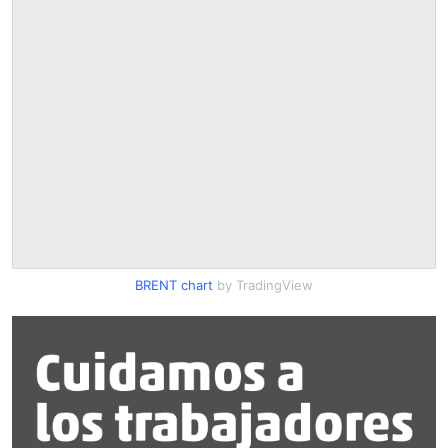
BRENT chart
by TradingView