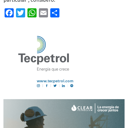
Facebook
Twitter
WhatsApp
Email
Share