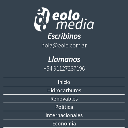
Escribinos
hola@eolo.com.ar
Llamanos
+54 91127237196
Inicio
Hidrocarburos
Renovables
Política
Internacionales
Economía