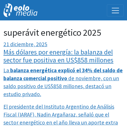
NOVEDADES
superávit energético 2025
21 diciembre, 2025
Más dólares por energía: la balanza del
sector fue positiva en US$858 millones
La
balanza energética explicó el 34% del saldo de
balanza comercial positivo
de noviembre, con un
saldo positivo de US$858 millones, destacó un
estudio privado.
El presidente del Instituto Argentino de Análisis
Fiscal (IARAF), Nadin Argañaraz, señaló que el
sector energético en el año lleva un aporte extra