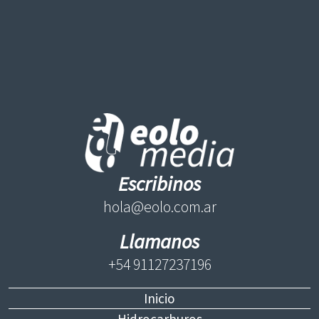
Escribinos
hola@eolo.com.ar
Llamanos
+54 91127237196
Inicio