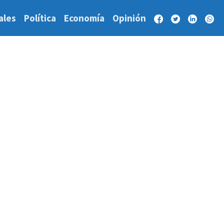
ales
Política
Economía
Opinión