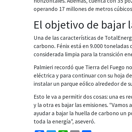
horizontales. Además, cuenta con 35 po
operando 17 millones de metros cúbicos
El objetivo de bajar 
Una de las características de TotalEnergi
carbono. Fénix está en 9.000 toneladas d
considerada limpia para la transición en
Palmieri recordó que Tierra del Fuego no
eléctrica y para continuar con su hoja d
instalar un parque eólico alrededor de s
Esto le va a permitir dos cosas: una es re
y la otra es bajar las emisiones. “Vamos a
ayudar a bajar la huella de carbono un p
toda la energía”, aseveró.