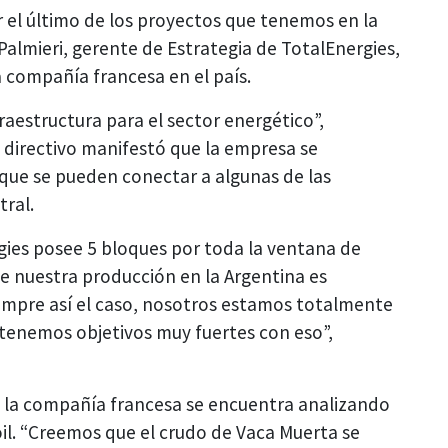
ser el último de los proyectos que tenemos en la
s Palmieri, gerente de Estrategia de TotalEnergies,
a compañía francesa en el país.
raestructura para el sector energético”,
l directivo manifestó que la empresa se
que se pueden conectar a algunas de las
tral.
gies posee 5 bloques por toda la ventana de
de nuestra producción en la Argentina es
siempre así el caso, nosotros estamos totalmente
 tenemos objetivos muy fuertes con eso”,
ue la compañía francesa se encuentra analizando
 oil. “Creemos que el crudo de Vaca Muerta se