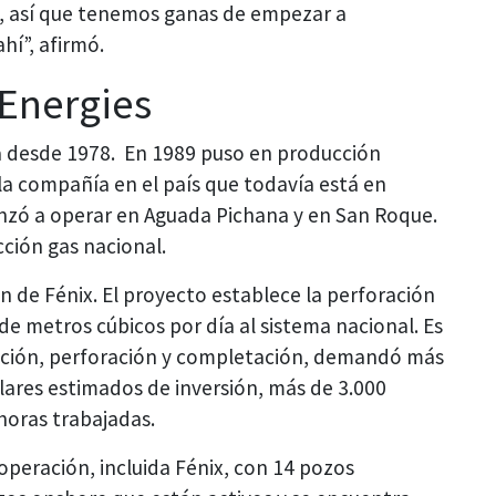
, así que tenemos ganas de empezar a
ahí”, afirmó.
lEnergies
a desde 1978. En 1989 puso en producción
la compañía en el país que todavía está en
zó a operar en Aguada Pichana y en San Roque.
ción gas nacional.
ón de Fénix. El proyecto establece la perforación
de metros cúbicos por día al sistema nacional. Es
cción, perforación y completación, demandó más
lares estimados de inversión, más de 3.000
horas trabajadas.
peración, incluida Fénix, con 14 pozos