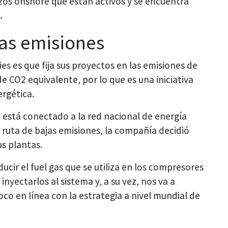
zos onshore que están activos y se encuentra
.
las emisiones
es es que fija sus proyectos en las emisiones de
e CO2 equivalente, por lo que es una iniciativa
ergética.
 está conectado a la red nacional de energía
e ruta de bajas emisiones, la compañía decidió
us plantas.
ducir el fuel gas que se utiliza en los compresores
 inyectarlos al sistema y, a su vez, nos va a
oco en línea con la estrategia a nivel mundial de