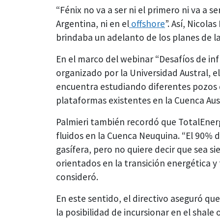
“Fénix no va a ser ni el primero ni va a 
Argentina, ni en el
offshore
”. Así, Nicola
brindaba un adelanto de los planes de l
En el marco del webinar “Desafíos de inf
organizado por la Universidad Austral, e
encuentra estudiando diferentes pozos 
plataformas existentes en la Cuenca Aus
Palmieri también recordó que TotalEner
fluidos en la Cuenca Neuquina. “El 90% 
gasífera, pero no quiere decir que sea 
orientados en la transición energética y
consideró.
En este sentido, el directivo aseguró q
la posibilidad de incursionar en el shale