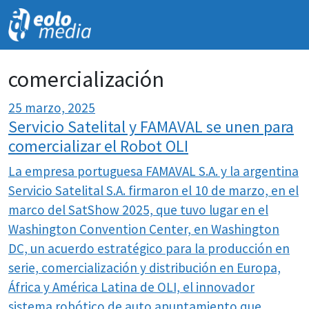
NOVEDADES
comercialización
25 marzo, 2025
Servicio Satelital y FAMAVAL se unen para
comercializar el Robot OLI
La empresa portuguesa FAMAVAL S.A. y la argentina
Servicio Satelital S.A. firmaron el 10 de marzo, en el
marco del SatShow 2025, que tuvo lugar en el
Washington Convention Center, en Washington
DC, un acuerdo estratégico para la producción en
serie, comercialización y distribución en Europa,
África y América Latina de
OLI, el innovador
sistema robótico de auto apuntamiento que