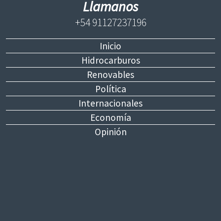
Llamanos
+54 91127237196
Inicio
Hidrocarburos
Renovables
Política
Internacionales
Economía
Opinión