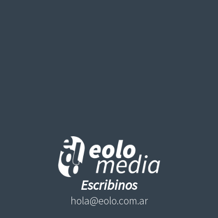
Escribinos
hola@eolo.com.ar