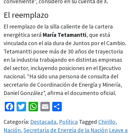
conveniente”, consideró en su cuenta de X.
El reemplazo
El reemplazo de la silla caliente de la cartera
energética será
María Tetamantti
, que está
vinculada con el ala dura de Juntos por el Cambio.
Tetamantti posee más de 30 años de trayectoria
en la industria trabajando en distintas empresas
del sector, incluyendo posiciones en el Ejecutivo
nacional. “Ha sido una persona de consulta del
secretario de Coordinación de Energía y Minería,
Daniel González”, afirma el documento oficial.
Facebook
Twitter
WhatsApp
Email
Share
Categoría:
Destacada
,
Política
Tagged
Chirillo
,
Nación
,
Secretaría de Energía de la Nación
Leave a