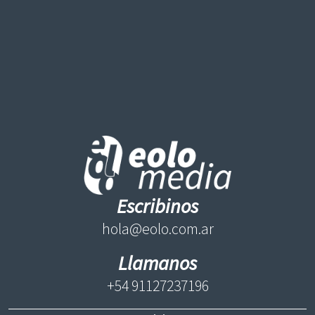
Escribinos
hola@eolo.com.ar
Llamanos
+54 91127237196