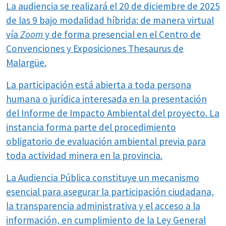
La audiencia se realizará el 20 de diciembre de 2025
de las 9 bajo modalidad híbrida: de manera virtual
vía
Zoom
y de forma presencial en el Centro de
Convenciones y Exposiciones Thesaurus de
Malargüe.
La participación está abierta a toda persona
humana o jurídica interesada en la presentación
del Informe de Impacto Ambiental del proyecto. La
instancia forma parte del procedimiento
obligatorio de evaluación ambiental previa para
toda actividad minera en la provincia.
La Audiencia Pública constituye un mecanismo
esencial para asegurar la participación ciudadana,
la transparencia administrativa y el acceso a la
información, en cumplimiento de la Ley General