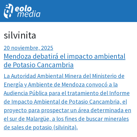
NOVEDADES
silvinita
20 noviembre, 2025
Mendoza debatirá el impacto ambiental
de Potasio Cancambria
La Autoridad Ambiental Minera del Ministerio de
Energía y Ambiente de Mendoza convocó a la
Audiencia Pública para el tratamiento del Informe
de Impacto Ambiental de Potasio Cancambria, el
proyecto para prospectar un área determinada en
el sur de Malargüe, a los fines de buscar minerales
de sales de potasio (silvinita).