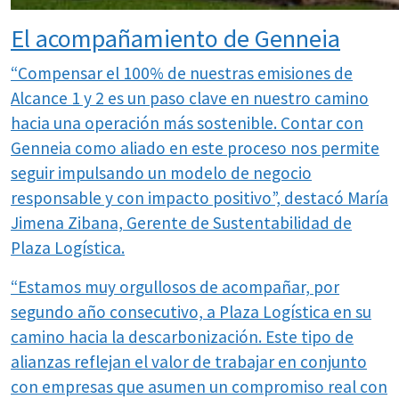
El acompañamiento de Genneia
“Compensar el 100% de nuestras emisiones de
Alcance 1 y 2 es un paso clave en nuestro camino
hacia una operación más sostenible. Contar con
Genneia como aliado en este proceso nos permite
seguir impulsando un modelo de negocio
responsable y con impacto positivo”, destacó María
Jimena Zibana, Gerente de Sustentabilidad de
Plaza Logística.
“Estamos muy orgullosos de acompañar, por
segundo año consecutivo, a Plaza Logística en su
camino hacia la descarbonización. Este tipo de
alianzas reflejan el valor de trabajar en conjunto
con empresas que asumen un compromiso real con