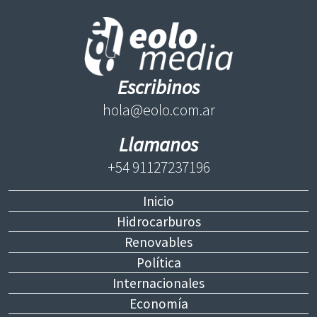
Escribinos
hola@eolo.com.ar
Llamanos
+54 91127237196
Inicio
Hidrocarburos
Renovables
Política
Internacionales
Economía