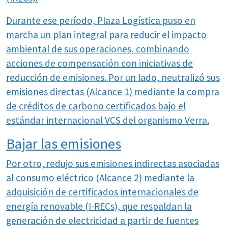
Durante ese período, Plaza Logística puso en
marcha un plan integral para reducir el impacto
ambiental de sus operaciones, combinando
acciones de compensación con iniciativas de
reducción de emisiones. Por un lado, neutralizó sus
emisiones directas (Alcance 1) mediante la compra
de créditos de carbono certificados bajo el
estándar internacional VCS del organismo Verra.
Bajar las emisiones
Por otro, redujo sus emisiones indirectas asociadas
al consumo eléctrico (Alcance 2) mediante la
adquisición de certificados internacionales de
energía renovable (I-RECs), que respaldan la
generación de electricidad a partir de fuentes