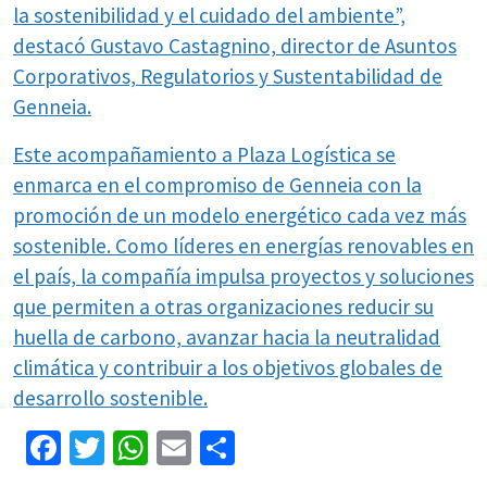
la sostenibilidad y el cuidado del ambiente”,
destacó Gustavo Castagnino, director de Asuntos
Corporativos, Regulatorios y Sustentabilidad de
Genneia.
Este acompañamiento a Plaza Logística se
enmarca en el compromiso de Genneia con la
promoción de un modelo energético cada vez más
sostenible. Como líderes en energías renovables en
el país, la compañía impulsa proyectos y soluciones
que permiten a otras organizaciones reducir su
huella de carbono, avanzar hacia la neutralidad
climática y contribuir a los objetivos globales de
desarrollo sostenible.
Facebook
Twitter
WhatsApp
Email
Share