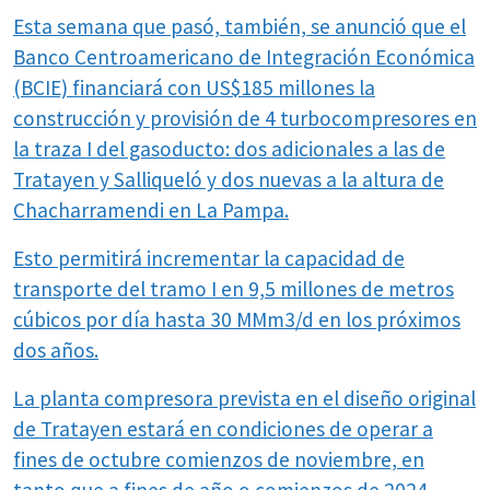
Esta semana que pasó, también, se anunció que el
Banco Centroamericano de Integración Económica
(BCIE) financiará con US$185 millones la
construcción y provisión de 4 turbocompresores en
la traza I del gasoducto: dos adicionales a las de
Tratayen y Salliqueló y dos nuevas a la altura de
Chacharramendi en La Pampa.
Esto permitirá incrementar la capacidad de
transporte del tramo I en 9,5 millones de metros
cúbicos por día hasta 30 MMm3/d en los próximos
dos años.
La planta compresora prevista en el diseño original
de Tratayen estará en condiciones de operar a
fines de octubre comienzos de noviembre, en