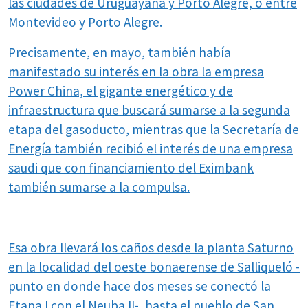
las ciudades de Uruguayana y Porto Alegre, o entre
Montevideo y Porto Alegre.
Precisamente, en mayo, también había
manifestado su interés en la obra la empresa
Power China, el gigante energético y de
infraestructura que buscará sumarse a la segunda
etapa del gasoducto, mientras que la Secretaría de
Energía también recibió el interés de una empresa
saudi que con financiamiento del Eximbank
también sumarse a la compulsa.
Esa obra llevará los caños desde la planta Saturno
en la localidad del oeste bonaerense de Salliqueló -
punto en donde hace dos meses se conectó la
Etapa I con el Neuba II-, hasta el pueblo de San