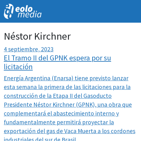
NOVEDADES
Néstor Kirchner
4 septiembre, 2023
El Tramo II del GPNK espera por su
licitación
Energía Argentina (Enarsa) tiene previsto lanzar
esta semana la primera de las licitaciones para la
construcción de la Etapa II del Gasoducto
Presidente Néstor Kirchner (GPNK), una obra que
complementará el abastecimiento interno y
fundamentalmente permitirá proyectar la
exportación del gas de Vaca Muerta a los cordones
industriales del sur de Brasil.