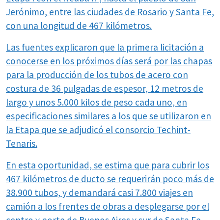
Jerónimo, entre las ciudades de Rosario y Santa Fe,
con una longitud de 467 kilómetros.
Las fuentes explicaron que la primera licitación a
conocerse en los próximos días será por las chapas
para la producción de los tubos de acero con
costura de 36 pulgadas de espesor, 12 metros de
largo y unos 5.000 kilos de peso cada uno, en
especificaciones similares a los que se utilizaron en
la Etapa que se adjudicó el consorcio Techint-
Tenaris.
En esta oportunidad, se estima que para cubrir los
467 kilómetros de ducto se requerirán poco más de
38.900 tubos, y demandará casi 7.800 viajes en
camión a los frentes de obras a desplegarse por el