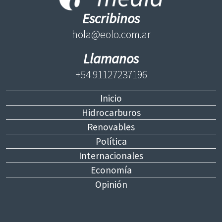
Escribinos
hola@eolo.com.ar
Llamanos
+54 91127237196
Inicio
Hidrocarburos
Renovables
Política
Internacionales
Economía
Opinión