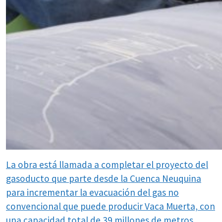
La obra está llamada a completar el proyecto del
gasoducto que parte desde la Cuenca Neuquina
para incrementar la evacuación del gas no
convencional que puede producir Vaca Muerta, con
una capacidad total de 39 millones de metros