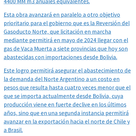
4400 MM m3 anuales equivalentes.
Esta obra avanzará en paralelo a otro objetivo
prioritario para el gobierno que es la Reversión del
Gasoducto Norte, que licitación en marcha
mediante permitirá en mayo de 2024 llegar con el
gas de Vaca Muerta a siete provincias que hoy son
abastecidas con importaciones desde Bolivia.
Este logro permitirá asegurar el abastecimiento de
la demanda del Norte Argentino a un costo en
pesos que resulta hasta cuatro veces menor que el
que se importa actualmente desde Bolivia, cuya
producción viene en fuerte declive en los últimos
años, sino que en una segunda instancia permitirá
avanzar en la exportación hacia el norte de Chile y
a Brasil.