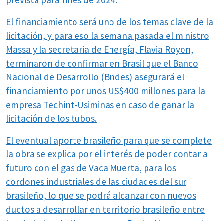
prevista para fines de 2024.
El financiamiento será uno de los temas clave de la
licitación, y para eso la semana pasada el ministro
Massa y la secretaria de Energía, Flavia Royon,
terminaron de confirmar en Brasil que el Banco
Nacional de Desarrollo (Bndes) asegurará el
financiamiento por unos US$400 millones para la
empresa Techint-Usiminas en caso de ganar la
licitación de los tubos.
El eventual aporte brasileño para que se complete
la obra se explica por el interés de poder contar a
futuro con el gas de Vaca Muerta, para los
cordones industriales de las ciudades del sur
brasileño, lo que se podrá alcanzar con nuevos
ductos a desarrollar en territorio brasileño entre