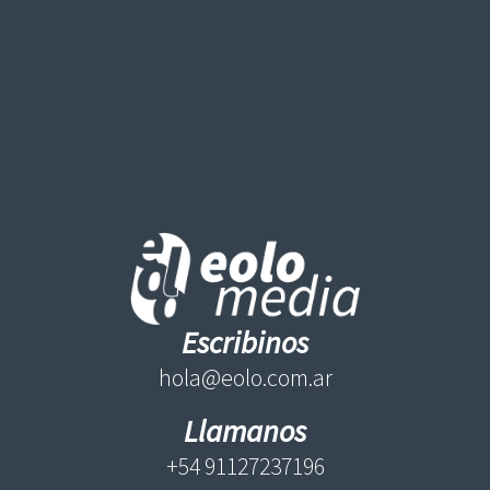
Escribinos
hola@eolo.com.ar
Llamanos
+54 91127237196