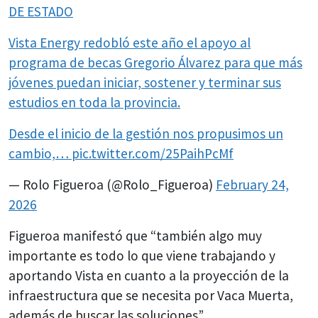
DE ESTADO
Vista Energy redobló este año el apoyo al
programa de becas Gregorio Álvarez para que más
jóvenes puedan iniciar, sostener y terminar sus
estudios en toda la provincia.
Desde el inicio de la gestión nos propusimos un
cambio,…
pic.twitter.com/25PaihPcMf
— Rolo Figueroa (@Rolo_Figueroa)
February 24,
2026
Figueroa manifestó que “también algo muy
importante es todo lo que viene trabajando y
aportando Vista en cuanto a la proyección de la
infraestructura que se necesita por Vaca Muerta,
además de buscar las soluciones”.