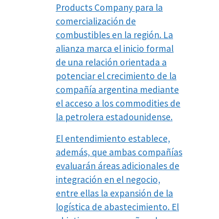
Products Company para la
comercialización de
combustibles en la región. La
alianza marca el inicio formal
de una relación orientada a
potenciar el crecimiento de la
compañía argentina mediante
el acceso a los commodities de
la petrolera estadounidense.
El entendimiento establece,
además, que ambas compañías
evaluarán áreas adicionales de
integración en el negocio,
entre ellas la expansión de la
logística de abastecimiento. El