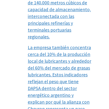
de 140.000 metros cúbicos de
capacidad de almacenamiento,
interconectada con las
principales refinerías y
terminales portuarias
regionales.
La empresa también concentra
cerca del 10% de la producción
local de lubricantes y alrededor
del 60% del mercado de grasas
lubricantes. Estos indicadores
reflejan el peso que tiene
DAPSA dentro del sector
energético argentino y
explican por qué la alianza con
Chevron representa un paso