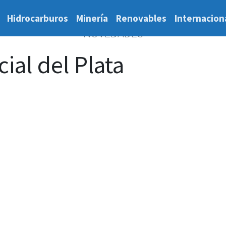
Hidrocarburos
Minería
Renovables
Internacion
NOVEDADES
al del Plata