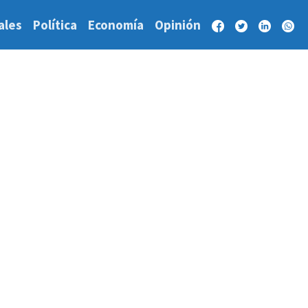
ales
Política
Economía
Opinión