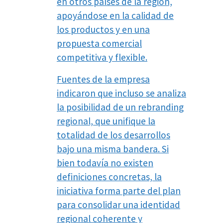
en otros países de la región,
apoyándose en la calidad de
los productos y en una
propuesta comercial
competitiva y flexible.
Fuentes de la empresa
indicaron que incluso se analiza
la posibilidad de un rebranding
regional, que unifique la
totalidad de los desarrollos
bajo una misma bandera. Si
bien todavía no existen
definiciones concretas, la
iniciativa forma parte del plan
para consolidar una identidad
regional coherente y