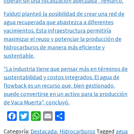
operan sin una fiscalización adecuada”, remarcó.
Falduti planteó la posibilidad de crear una red de
agua recuperada que abastezca a diferentes
yacimientos. Esta infraestructura permitiría
maximizar el reuso y potenciar la producción de
hidrocarburos de manera más eficiente y
sustentable.
“La industria tiene que pensar más en términos de
sustentabilidad y costos integrados. El agua de
flowback es un recurso que, bien gestionado,
puede convertirse en un activo para la producción
de Vaca Muerta”, concluyó.
Facebook
Twitter
WhatsApp
Email
Share
Categoría:
Destacada
,
Hidrocarburos
Tagged
agua