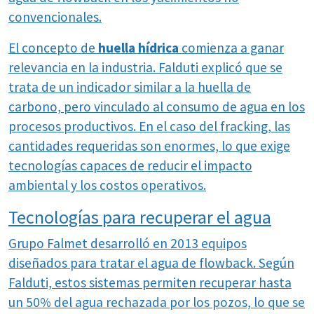
convencionales.
El concepto de
huella hídrica
comienza a ganar
relevancia en la industria. Falduti explicó que se
trata de un indicador similar a la huella de
carbono, pero vinculado al consumo de agua en los
procesos productivos. En el caso del fracking, las
cantidades requeridas son enormes, lo que exige
tecnologías capaces de reducir el impacto
ambiental y los costos operativos.
Tecnologías para recuperar el agua
Grupo Falmet desarrolló en 2013 equipos
diseñados para tratar el agua de flowback. Según
Falduti, estos sistemas permiten recuperar hasta
un 50% del agua rechazada por los pozos, lo que se