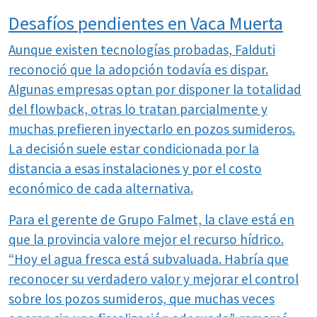
Desafíos pendientes en Vaca Muerta
Aunque existen tecnologías probadas, Falduti
reconoció que la adopción todavía es dispar.
Algunas empresas optan por disponer la totalidad
del flowback, otras lo tratan parcialmente y
muchas prefieren inyectarlo en pozos sumideros.
La decisión suele estar condicionada por la
distancia a esas instalaciones y por el costo
económico de cada alternativa.
Para el gerente de Grupo Falmet, la clave está en
que la provincia valore mejor el recurso hídrico.
“Hoy el agua fresca está subvaluada. Habría que
reconocer su verdadero valor y mejorar el control
sobre los pozos sumideros, que muchas veces