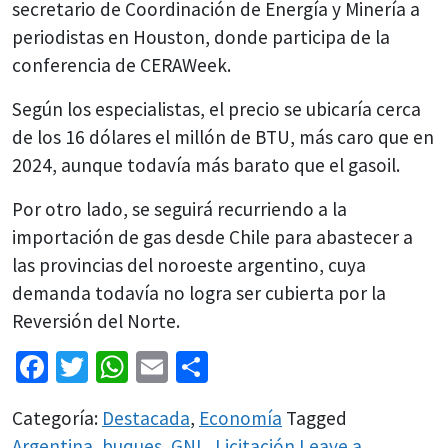
secretario de Coordinación de Energía y Minería a
periodistas en Houston, donde participa de la
conferencia de CERAWeek.
Según los especialistas, el precio se ubicaría cerca
de los 16 dólares el millón de BTU, más caro que en
2024, aunque todavía más barato que el gasoil.
Por otro lado, se seguirá recurriendo a la
importación de gas desde Chile para abastecer a
las provincias del noroeste argentino, cuya
demanda todavía no logra ser cubierta por la
Reversión del Norte.
Facebook
Twitter
WhatsApp
Email
Share
Categoría:
Destacada
,
Economía
Tagged
Argentina
,
buques
,
GNL
,
Licitación
Leave a