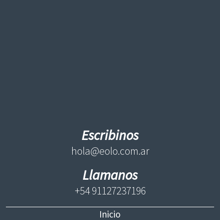
Escribinos
hola@eolo.com.ar
Llamanos
+54 91127237196
Inicio