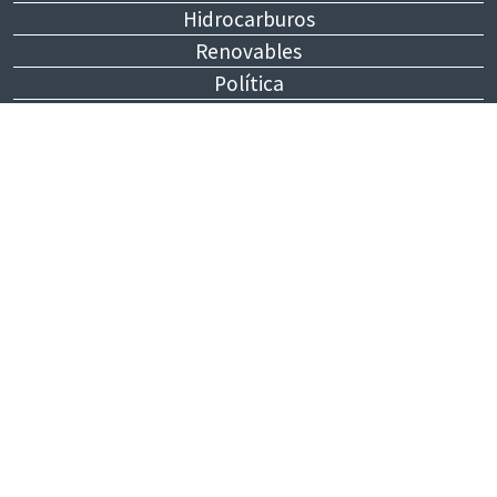
Hidrocarburos
Renovables
Política
Internacionales
Economía
Opinión