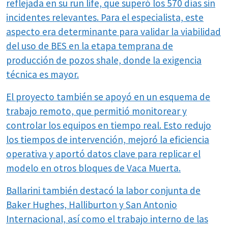
reflejada en su run life, que superó los 570 días sin
incidentes relevantes. Para el especialista, este
aspecto era determinante para validar la viabilidad
del uso de BES en la etapa temprana de
producción de pozos shale, donde la exigencia
técnica es mayor.
El proyecto también se apoyó en un esquema de
trabajo remoto, que permitió monitorear y
controlar los equipos en tiempo real. Esto redujo
los tiempos de intervención, mejoró la eficiencia
operativa y aportó datos clave para replicar el
modelo en otros bloques de Vaca Muerta.
Ballarini también destacó la labor conjunta de
Baker Hughes, Halliburton y San Antonio
Internacional, así como el trabajo interno de las