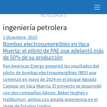
NOVEDADES
ingeniería petrolera
1 diciembre, 2025
Bombas electrosumergibles en Vaca
Muerta: el piloto de PAE que adelantó más
de 50% de su producción
Pan American Energy presentó los resultados del
piloto de bombas electrosumergibles (BES) que
comenzó en mayo de 2024 en el bloque Aguada
Canepa, en Vaca Muerta. El proyecto se desarrolló
con dos compañías líderes, Baker Hughes y
Halliburton, ambas con amplia experiencia en el
shale de Estados Unidos.