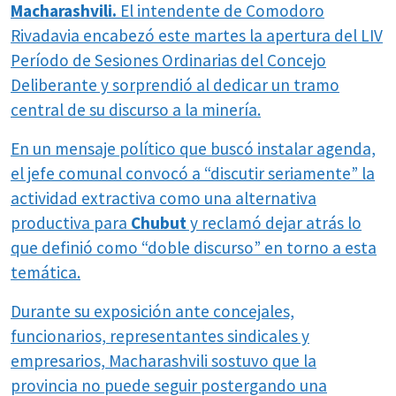
Macharashvili.
El intendente de Comodoro
Rivadavia encabezó este martes la apertura del LIV
Período de Sesiones Ordinarias del Concejo
Deliberante y sorprendió al dedicar un tramo
central de su discurso a la minería.
En un mensaje político que buscó instalar agenda,
el jefe comunal convocó a “discutir seriamente” la
actividad extractiva como una alternativa
productiva para
Chubut
y reclamó dejar atrás lo
que definió como “doble discurso” en torno a esta
temática.
Durante su exposición ante concejales,
funcionarios, representantes sindicales y
empresarios, Macharashvili sostuvo que la
provincia no puede seguir postergando una