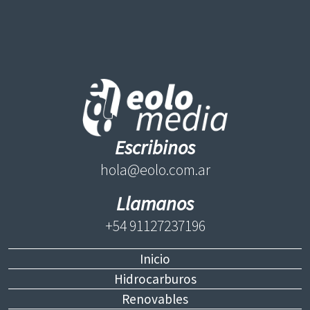
Escribinos
hola@eolo.com.ar
Llamanos
+54 91127237196
Inicio
Hidrocarburos
Renovables