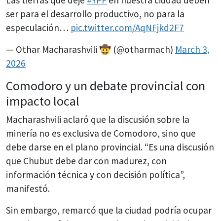
Las tierras que deje
#YPF
en nuestra ciudad deben
ser para el desarrollo productivo, no para la
especulación…
pic.twitter.com/AqNFjkd2F7
— Othar Macharashvili 🤠 (@otharmach)
March 3,
2026
Comodoro y un debate provincial con
impacto local
Macharashvili aclaró que la discusión sobre la
minería no es exclusiva de Comodoro, sino que
debe darse en el plano provincial. “Es una discusión
que Chubut debe dar con madurez, con
información técnica y con decisión política”,
manifestó.
Sin embargo, remarcó que la ciudad podría ocupar