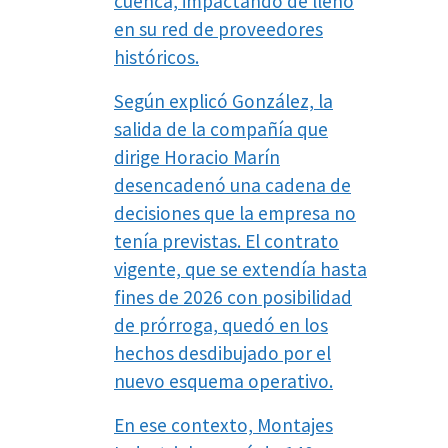
cuenca, impactando de lleno
en su red de proveedores
históricos.
Según explicó González, la
salida de la compañía que
dirige Horacio Marín
desencadenó una cadena de
decisiones que la empresa no
tenía previstas. El contrato
vigente, que se extendía hasta
fines de 2026 con posibilidad
de prórroga, quedó en los
hechos desdibujado por el
nuevo esquema operativo.
En ese contexto, Montajes