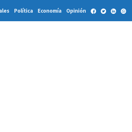
ales
Política
Economía
Opinión