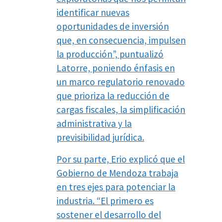
identificar nuevas
oportunidades de inversión
que, en consecuencia, impulsen
la producción”, puntualizó
Latorre, poniendo énfasis en
un marco regulatorio renovado
que prioriza la reducción de
cargas fiscales, la simplificación
administrativa y la
previsibilidad jurídica.
Por su parte, Erio explicó que el
Gobierno de Mendoza trabaja
en tres ejes para potenciar la
industria. “El primero es
sostener el desarrollo del