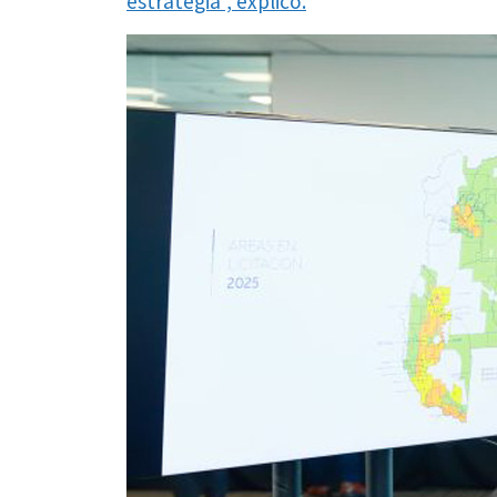
estrategia”, explicó.