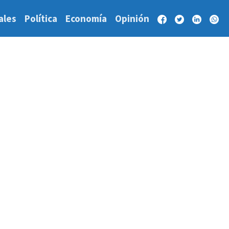
ales
Política
Economía
Opinión