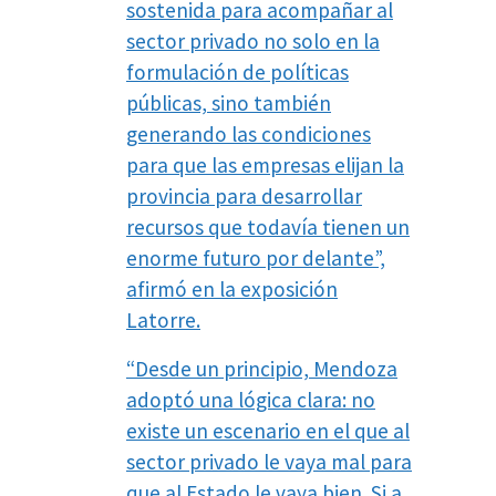
sostenida para acompañar al
sector privado no solo en la
formulación de políticas
públicas, sino también
generando las condiciones
para que las empresas elijan la
provincia para desarrollar
recursos que todavía tienen un
enorme futuro por delante”,
afirmó en la exposición
Latorre.
“Desde un principio, Mendoza
adoptó una lógica clara: no
existe un escenario en el que al
sector privado le vaya mal para
que al Estado le vaya bien. Si a