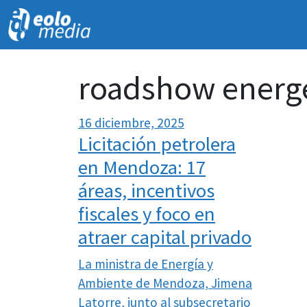
roadshow energ
16 diciembre, 2025
Licitación petrolera
en Mendoza: 17
áreas, incentivos
fiscales y foco en
atraer capital privado
La ministra de Energía y
Ambiente de Mendoza, Jimena
Latorre, junto al subsecretario