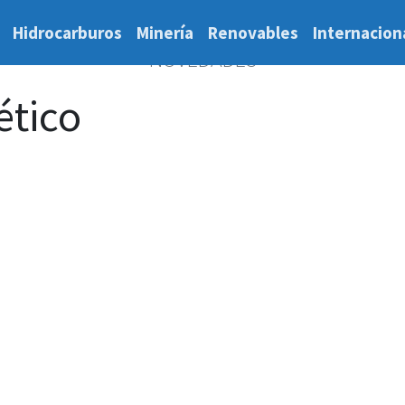
Hidrocarburos
Minería
Renovables
Internacion
NOVEDADES
ético