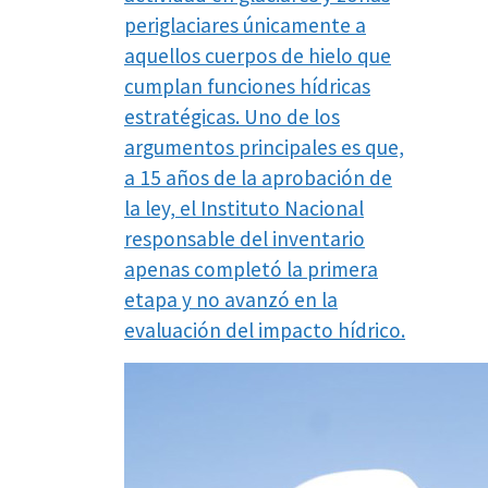
periglaciares únicamente a
aquellos cuerpos de hielo que
cumplan funciones hídricas
estratégicas. Uno de los
argumentos principales es que,
a 15 años de la aprobación de
la ley, el Instituto Nacional
responsable del inventario
apenas completó la primera
etapa y no avanzó en la
evaluación del impacto hídrico.