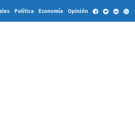
ales
Política
Economía
Opinión