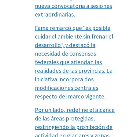
nueva convocatoria a sesiones
extraordinarias.
Fama remarcó que “es posible
cuidar el ambiente sin frenar el
desarrollo”, y destacó la
necesidad de consensos
federales que atiendan las
realidades de las provincias. La
iniciativa incorpora dos
modificaciones centrales
respecto del marco vigente.
Por un lado, redefine el alcance
de las áreas protegidas,
restringiendo la prohibición de
actividad en glaciares y zonas