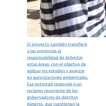
El proyecto también transfiere
a las provincias la
responsabilidad de delimitar
estas áreas, con el objetivo de
agilizar los estudios y avanzar
en autorizaciones ambientales.
Esa potestad responde a un
reclamo recurrente de los
gobernadores de distritos
mineros, que cuestionan la