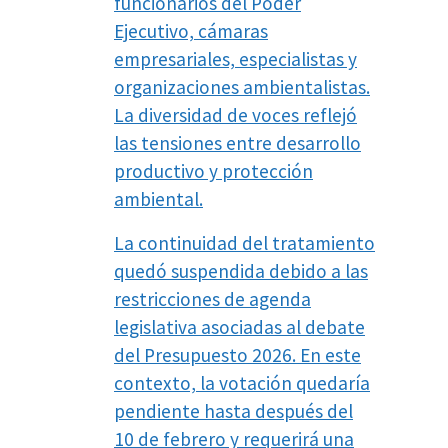
funcionarios del Poder
Ejecutivo, cámaras
empresariales, especialistas y
organizaciones ambientalistas.
La diversidad de voces reflejó
las tensiones entre desarrollo
productivo y protección
ambiental.
La continuidad del tratamiento
quedó suspendida debido a las
restricciones de agenda
legislativa asociadas al debate
del Presupuesto 2026. En este
contexto, la votación quedaría
pendiente hasta después del
10 de febrero y requerirá una