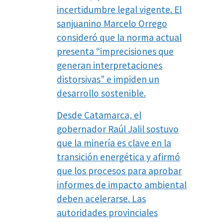
incertidumbre legal vigente. El
sanjuanino Marcelo Orrego
consideró que la norma actual
presenta “imprecisiones que
generan interpretaciones
distorsivas” e impiden un
desarrollo sostenible.
Desde Catamarca, el
gobernador Raúl Jalil sostuvo
que la minería es clave en la
transición energética y afirmó
que los procesos para aprobar
informes de impacto ambiental
deben acelerarse. Las
autoridades provinciales