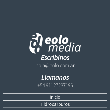
Escribinos
hola@eolo.com.ar
Llamanos
+54 91127237196
Inicio
Hidrocarburos