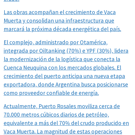
Las obras acompañan el crecimiento de Vaca
Muerta y consolidan una infraestructura que
marcará la próxima década energética del país.
El complejo, administrado por Otamérica,
integrada por Oiltanking (70%) e YPF (30%), lidera
la modernización de la logística que conecta la
Cuenca Neuquina con los mercados globales. El
crecimiento del puerto anticipa una nueva etapa
exportadora, donde Argentina busca posicionarse
como proveedor confiable de energía.
Actualmente, Puerto Rosales moviliza cerca de
70.000 metros cúbicos diarios de petróleo,
equivalente a más del 70% del crudo producido en
Vaca Muerta. La magnitud de estas operaciones