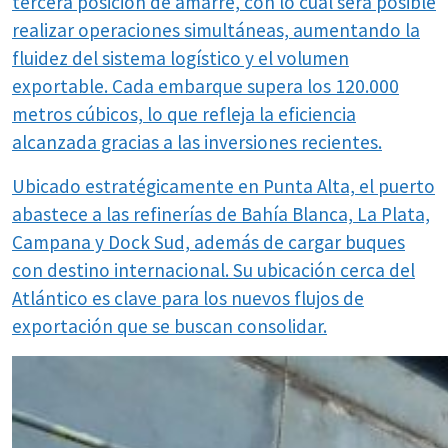
tercera posición de amarre, con lo cual será posible
realizar operaciones simultáneas, aumentando la
fluidez del sistema logístico y el volumen
exportable. Cada embarque supera los 120.000
metros cúbicos, lo que refleja la eficiencia
alcanzada gracias a las inversiones recientes.
Ubicado estratégicamente en Punta Alta, el puerto
abastece a las refinerías de Bahía Blanca, La Plata,
Campana y Dock Sud, además de cargar buques
con destino internacional. Su ubicación cerca del
Atlántico es clave para los nuevos flujos de
exportación que se buscan consolidar.