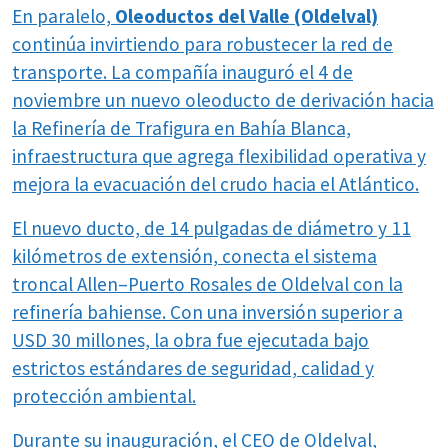
En paralelo,
Oleoductos del Valle (Oldelval)
continúa invirtiendo para robustecer la red de
transporte. La compañía inauguró el 4 de
noviembre un nuevo oleoducto de derivación hacia
la Refinería de Trafigura en Bahía Blanca,
infraestructura que agrega flexibilidad operativa y
mejora la evacuación del crudo hacia el Atlántico.
El nuevo ducto, de 14 pulgadas de diámetro y 11
kilómetros de extensión, conecta el sistema
troncal Allen–Puerto Rosales de Oldelval con la
refinería bahiense. Con una inversión superior a
USD 30 millones, la obra fue ejecutada bajo
estrictos estándares de seguridad, calidad y
protección ambiental.
Durante su inauguración, el CEO de Oldelval,