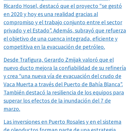
Ricardo Hosel, destacó que el proyecto “se gestó
en 2020 y hoy es una realidad gracias al
compromiso y el trabajo conjunto entre el sector
privado y el Estado”. Además, subrayó que refuerza
el objetivo de una cuenca integrada, eficiente y
competitiva en la evacuación de petróleo.
Desde Trafigura, Gerardo Zmijak valoró que el
nuevo ducto mejora la confiabilidad de su refinería
y crea “una nueva vía de evacuación del crudo de
Vaca Muerta a través del Puerto de Bahía Blanca”.
También destacó la resiliencia de los equipos para
superar los efectos de la inundación del 7 de
marzo.
Las inversiones en Puerto Rosales y en el sistema
de oleoductos forman parte de una estrategia