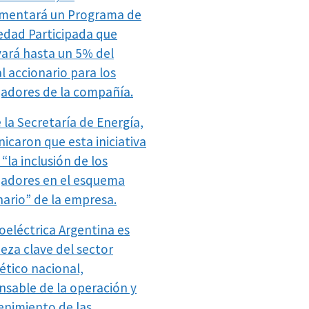
mentará un Programa de
edad Participada que
vará hasta un 5% del
l accionario para los
jadores de la compañía.
 la Secretaría de Energía,
icaron que esta iniciativa
“la inclusión de los
jadores en el esquema
nario” de la empresa.
oeléctrica Argentina es
ieza clave del sector
ético nacional,
nsable de la operación y
nimiento de las