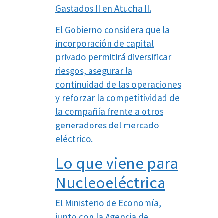
Gastados II en Atucha II.
El Gobierno considera que la
incorporación de capital
privado permitirá diversificar
riesgos, asegurar la
continuidad de las operaciones
y reforzar la competitividad de
la compañía frente a otros
generadores del mercado
eléctrico.
Lo que viene para
Nucleoeléctrica
El Ministerio de Economía,
junto con la Agencia de