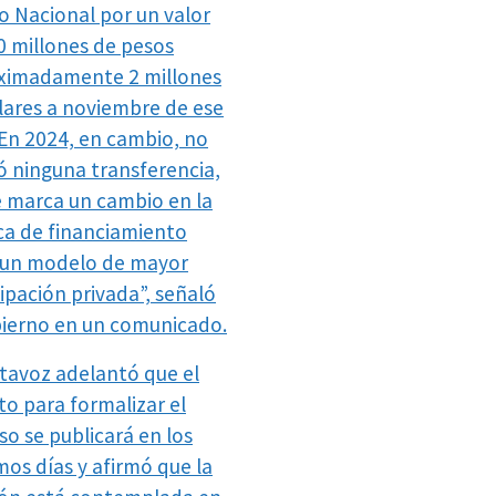
o Nacional por un valor
0 millones de pesos
ximadamente 2 millones
lares a noviembre de ese
 En 2024, en cambio, no
ió ninguna transferencia,
e marca un cambio en la
ica de financiamiento
 un modelo de mayor
ipación privada”, señaló
bierno en un comunicado.
rtavoz adelantó que el
to para formalizar el
so se publicará en los
mos días y afirmó que la