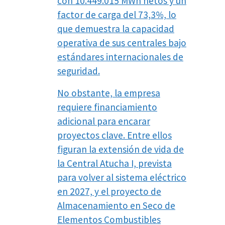
con 10.449.015 MWh netos y un
factor de carga del 73,3%, lo
que demuestra la capacidad
operativa de sus centrales bajo
estándares internacionales de
seguridad.
No obstante, la empresa
requiere financiamiento
adicional para encarar
proyectos clave. Entre ellos
figuran la extensión de vida de
la Central Atucha I, prevista
para volver al sistema eléctrico
en 2027, y el proyecto de
Almacenamiento en Seco de
Elementos Combustibles