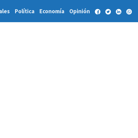
ales
Política
Economía
Opinión