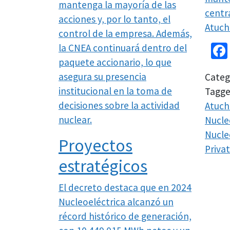
mantenga la mayoría de las
centr
acciones y, por lo tanto, el
Atucha
control de la empresa. Además,
la CNEA continuará dentro del
paquete accionario, lo que
asegura su presencia
Categ
institucional en la toma de
Tagg
decisiones sobre la actividad
Atuch
nuclear.
Nucle
Nucle
Proyectos
Priva
estratégicos
El decreto destaca que en 2024
Nucleoeléctrica alcanzó un
récord histórico de generación,