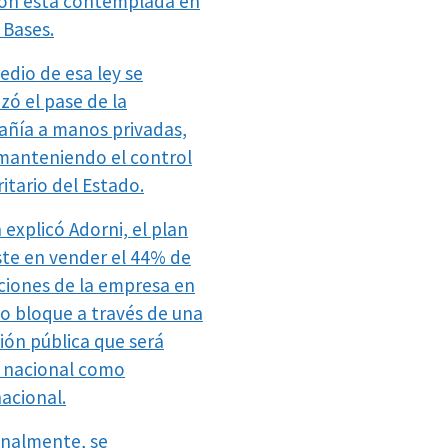
ión está contemplada en
 Bases.
edio de esa ley se
zó el pase de la
ñía a manos privadas,
manteniendo el control
itario del Estado.
 explicó Adorni, el plan
ste en vender el 44% de
cciones de la empresa en
lo bloque a través de una
ción pública que será
 nacional como
nacional.
onalmente, se