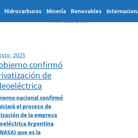
Hidrocarburos
Minería
Renovables
Internacion
NOVEDADES
osto, 2025
Gobierno confirmó
rivatización de
leoeléctrica
bierno nacional confirmó
niciará el proceso de
tización de la empresa
oeléctrica Argentina
 (NASA) que es la