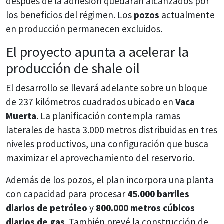
después de la adhesión quedarán alcanzados por
los beneficios del régimen. Los
pozos
actualmente
en producción permanecen excluidos.
El proyecto apunta a acelerar la
producción de shale oil
El desarrollo se llevará adelante sobre un bloque
de 237 kilómetros cuadrados ubicado en
Vaca
Muerta
. La planificación contempla ramas
laterales de hasta 3.000 metros distribuidas en tres
niveles productivos, una configuración que busca
maximizar el aprovechamiento del reservorio.
Además de los pozos, el plan incorpora una planta
con capacidad para procesar
45.000 barriles
diarios de petróleo
y
800.000 metros cúbicos
diarios de gas
. También prevé la construcción de