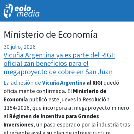
NOVEDADES
Ministerio de Economía
30 julio, 2026
Vicuña Argentina ya es parte del RIGI:
oficializan beneficios para el
megaproyecto de cobre en San Juan
La adhesión de
Vicuña Argentina
al RIGI
quedó
oficialmente confirmada. El
Ministerio de
Economía
publicó este jueves la Resolución
1154/2026, que incorpora al megaproyecto minero
al
Régimen de Incentivo para Grandes
Inversiones
, un paso esperado por la industria tras
el reciente aval a su plan de infraestructura