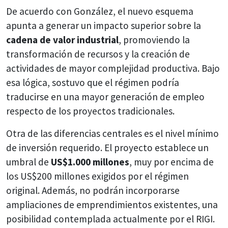
De acuerdo con González, el nuevo esquema
apunta a generar un impacto superior sobre la
cadena de valor industrial
, promoviendo la
transformación de recursos y la creación de
actividades de mayor complejidad productiva. Bajo
esa lógica, sostuvo que el régimen podría
traducirse en una mayor generación de empleo
respecto de los proyectos tradicionales.
Otra de las diferencias centrales es el nivel mínimo
de inversión requerido. El proyecto establece un
umbral de
US$1.000 millones
, muy por encima de
los US$200 millones exigidos por el régimen
original. Además, no podrán incorporarse
ampliaciones de emprendimientos existentes, una
posibilidad contemplada actualmente por el RIGI.