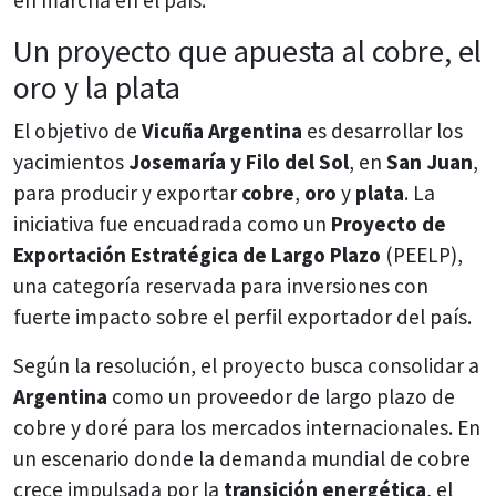
en marcha en el país.
Un proyecto que apuesta al cobre, el
oro y la plata
El objetivo de
Vicuña Argentina
es desarrollar los
yacimientos
Josemaría y Filo del Sol
, en
San Juan
,
para producir y exportar
cobre
,
oro
y
plata
. La
iniciativa fue encuadrada como un
Proyecto de
Exportación Estratégica de Largo Plazo
(PEELP),
una categoría reservada para inversiones con
fuerte impacto sobre el perfil exportador del país.
Según la resolución, el proyecto busca consolidar a
Argentina
como un proveedor de largo plazo de
cobre y doré para los mercados internacionales. En
un escenario donde la demanda mundial de cobre
crece impulsada por la
transición energética
, el