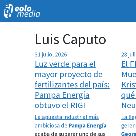
Luis Caputo
31 julio, 2026
28 jul
Luz verde para el
El F
mayor proyecto de
Muer
fertilizantes del país:
Kris
Pampa Energía
qué
obtuvo el RIGI
Neu
La apuesta industrial más
La lle
ambiciosa de
Pampa Energía
geren
acaba de superar uno de sus
Georg