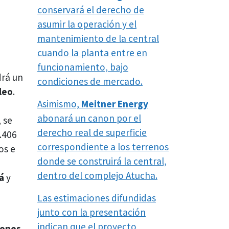
conservará el derecho de
asumir la operación y el
mantenimiento de la central
cuando la planta entre en
funcionamiento, bajo
drá un
condiciones de mercado.
leo
.
Asimismo,
Meitner Energy
abonará un canon por el
 se
derecho real de superficie
.406
correspondiente a los terrenos
os e
donde se construirá la central,
dentro del complejo Atucha.
lá
y
Las estimaciones difundidas
junto con la presentación
indican que el proyecto
iones
,