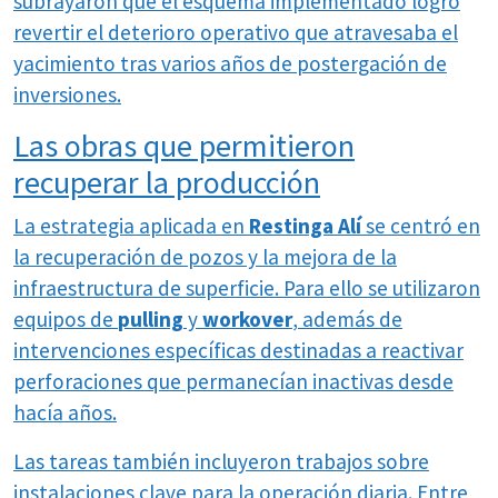
subrayaron que el esquema implementado logró
revertir el deterioro operativo que atravesaba el
yacimiento tras varios años de postergación de
inversiones.
Las obras que permitieron
recuperar la producción
La estrategia aplicada en
Restinga Alí
se centró en
la recuperación de pozos y la mejora de la
infraestructura de superficie. Para ello se utilizaron
equipos de
pulling
y
workover
, además de
intervenciones específicas destinadas a reactivar
perforaciones que permanecían inactivas desde
hacía años.
Las tareas también incluyeron trabajos sobre
instalaciones clave para la operación diaria. Entre