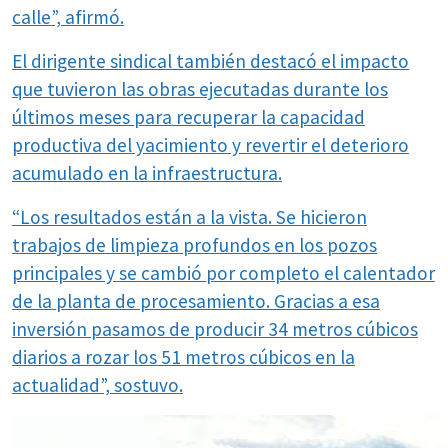
calle”, afirmó.
El dirigente sindical también destacó el impacto
que tuvieron las obras ejecutadas durante los
últimos meses para recuperar la capacidad
productiva del yacimiento y revertir el deterioro
acumulado en la infraestructura.
“Los resultados están a la vista. Se hicieron
trabajos de limpieza profundos en los pozos
principales y se cambió por completo el calentador
de la planta de procesamiento. Gracias a esa
inversión pasamos de producir 34 metros cúbicos
diarios a rozar los 51 metros cúbicos en la
actualidad”, sostuvo.