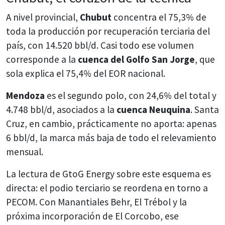
A nivel provincial,
Chubut
concentra el 75,3% de
toda la producción por recuperación terciaria del
país, con 14.520 bbl/d. Casi todo ese volumen
corresponde a la
cuenca del Golfo San Jorge
, que
sola explica el 75,4% del EOR nacional.
Mendoza
es el segundo polo, con 24,6% del total y
4.748 bbl/d, asociados a la
cuenca Neuquina
. Santa
Cruz, en cambio, prácticamente no aporta: apenas
6 bbl/d, la marca más baja de todo el relevamiento
mensual.
La lectura de GtoG Energy sobre este esquema es
directa: el podio terciario se reordena en torno a
PECOM. Con Manantiales Behr, El Trébol y la
próxima incorporación de El Corcobo, ese