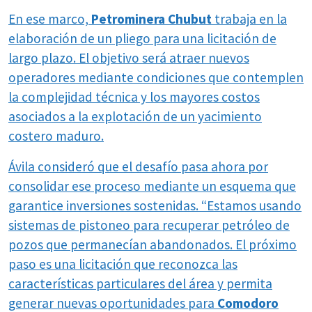
En ese marco,
Petrominera Chubut
trabaja en la
elaboración de un pliego para una licitación de
largo plazo. El objetivo será atraer nuevos
operadores mediante condiciones que contemplen
la complejidad técnica y los mayores costos
asociados a la explotación de un yacimiento
costero maduro.
Ávila consideró que el desafío pasa ahora por
consolidar ese proceso mediante un esquema que
garantice inversiones sostenidas. “Estamos usando
sistemas de pistoneo para recuperar petróleo de
pozos que permanecían abandonados. El próximo
paso es una licitación que reconozca las
características particulares del área y permita
generar nuevas oportunidades para
Comodoro