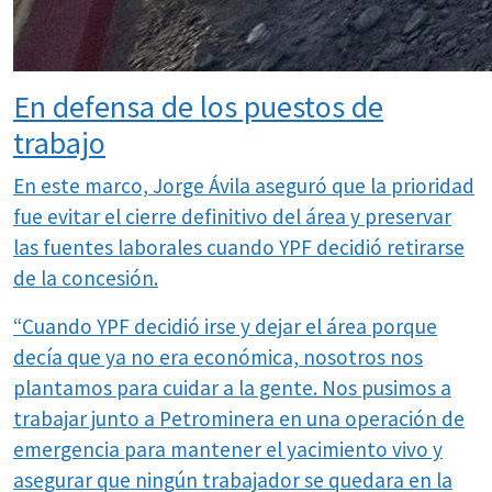
En defensa de los puestos de
trabajo
En este marco, Jorge Ávila aseguró que la prioridad
fue evitar el cierre definitivo del área y preservar
las fuentes laborales cuando YPF decidió retirarse
de la concesión.
“Cuando YPF decidió irse y dejar el área porque
decía que ya no era económica, nosotros nos
plantamos para cuidar a la gente. Nos pusimos a
trabajar junto a Petrominera en una operación de
emergencia para mantener el yacimiento vivo y
asegurar que ningún trabajador se quedara en la