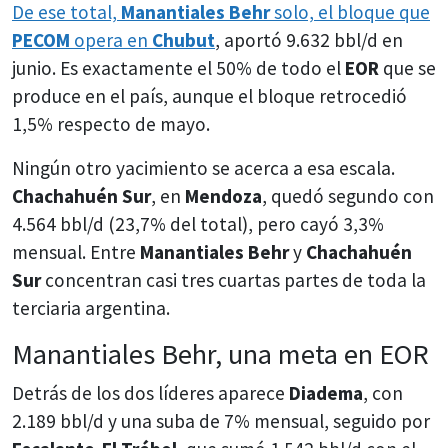
De ese total,
Manantiales Behr
solo, el bloque que
PECOM
opera en
Chubut
, aportó 9.632 bbl/d en
junio. Es exactamente el 50% de todo el
EOR
que se
produce en el país, aunque el bloque retrocedió
1,5% respecto de mayo.
Ningún otro yacimiento se acerca a esa escala.
Chachahuén Sur
, en
Mendoza
, quedó segundo con
4.564 bbl/d (23,7% del total), pero cayó 3,3%
mensual. Entre
Manantiales Behr
y
Chachahuén
Sur
concentran casi tres cuartas partes de toda la
terciaria argentina.
Manantiales Behr, una meta en EOR
Detrás de los dos líderes aparece
Diadema
, con
2.189 bbl/d y una suba de 7% mensual, seguido por