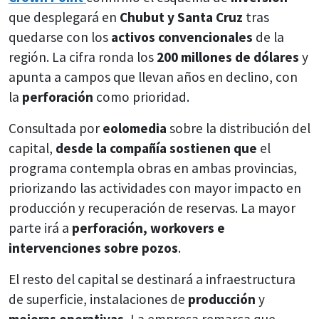
que desplegará en
Chubut y Santa Cruz
tras
quedarse con los
activos convencionales
de la
región. La cifra ronda los
200 millones de dólares
y
apunta a campos que llevan años en declino, con
la
perforación
como prioridad.
Consultada por
eolomedia
sobre la distribución del
capital,
desde la compañía sostienen que
el
programa contempla obras en ambas provincias,
priorizando las actividades con mayor impacto en
producción y recuperación de reservas. La mayor
parte irá a
perforación, workovers e
intervenciones sobre pozos
.
El resto del capital se destinará a infraestructura
de superficie, instalaciones de
producción
y
mejoras operativas.
La empresa remarca que