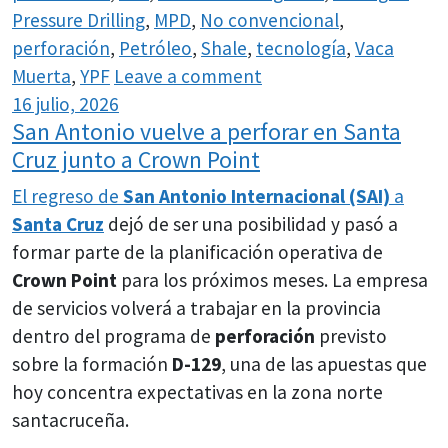
Pressure Drilling
,
MPD
,
No convencional
,
perforación
,
Petróleo
,
Shale
,
tecnología
,
Vaca
Muerta
,
YPF
Leave a comment
16 julio, 2026
San Antonio vuelve a perforar en Santa
Cruz junto a Crown Point
El regreso de
San Antonio Internacional (SAI)
a
Santa Cruz
dejó de ser una posibilidad y pasó a
formar parte de la planificación operativa de
Crown Point
para los próximos meses. La empresa
de servicios volverá a trabajar en la provincia
dentro del programa de
perforación
previsto
sobre la formación
D-129
, una de las apuestas que
hoy concentra expectativas en la zona norte
santacruceña.