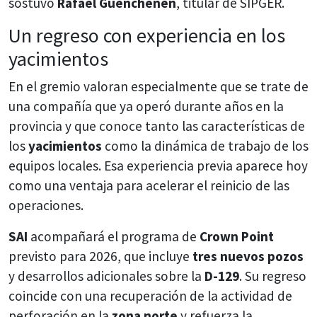
sostuvo
Rafael Güenchenen
, titular de SIPGER.
Un regreso con experiencia en los
yacimientos
En el gremio valoran especialmente que se trate de
una compañía que ya operó durante años en la
provincia y que conoce tanto las características de
los
yacimientos
como la dinámica de trabajo de los
equipos locales. Esa experiencia previa aparece hoy
como una ventaja para acelerar el reinicio de las
operaciones.
SAI
acompañará el programa de
Crown Point
previsto para 2026, que incluye
tres nuevos pozos
y desarrollos adicionales sobre la
D-129
. Su regreso
coincide con una recuperación de la actividad de
perforación en la
zona norte
y refuerza la