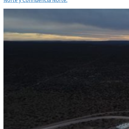
Norte y Confluencia Norte.