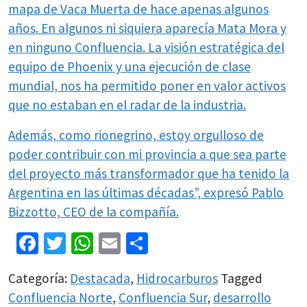
mapa de Vaca Muerta de hace apenas algunos
años. En algunos ni siquiera aparecía Mata Mora y
en ninguno Confluencia. La visión estratégica del
equipo de Phoenix y una ejecución de clase
mundial, nos ha permitido poner en valor activos
que no estaban en el radar de la industria.
Además, como rionegrino, estoy orgulloso de
poder contribuir con mi provincia a que sea parte
del proyecto más transformador que ha tenido la
Argentina en las últimas décadas”, expresó Pablo
Bizzotto, CEO de la compañía.
Facebook
Twitter
WhatsApp
Email
Share
Categoría:
Destacada
,
Hidrocarburos
Tagged
Confluencia Norte
,
Confluencia Sur
,
desarrollo