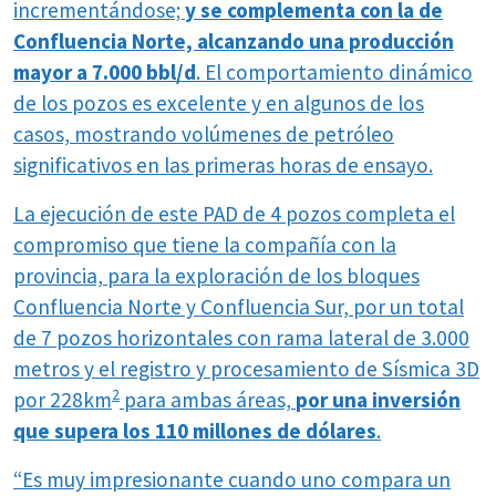
incrementándose;
y se complementa con la de
Confluencia Norte, alcanzando una producción
mayor a 7.000 bbl/d
. El comportamiento dinámico
de los pozos es excelente y en algunos de los
casos, mostrando volúmenes de petróleo
significativos en las primeras horas de ensayo.
La ejecución de este PAD de 4 pozos completa el
compromiso que tiene la compañía con la
provincia, para la exploración de los bloques
Confluencia Norte y Confluencia Sur, por un total
de 7 pozos horizontales con rama lateral de 3.000
metros y el registro y procesamiento de Sísmica 3D
2
por 228km
para ambas áreas,
por una inversión
que supera los 110 millones de dólares
.
“Es muy impresionante cuando uno compara un