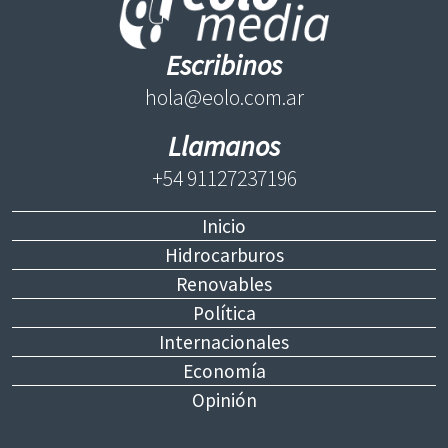
Escribinos
hola@eolo.com.ar
Llamanos
+54 91127237196
Inicio
Hidrocarburos
Renovables
Política
Internacionales
Economía
Opinión