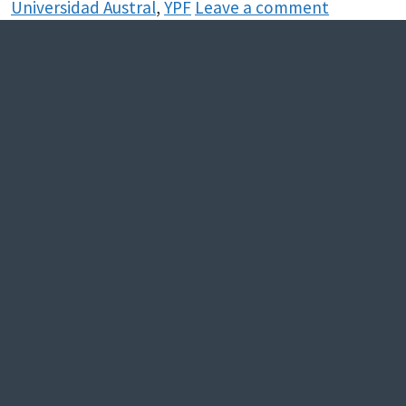
Universidad Austral
,
YPF
Leave a comment