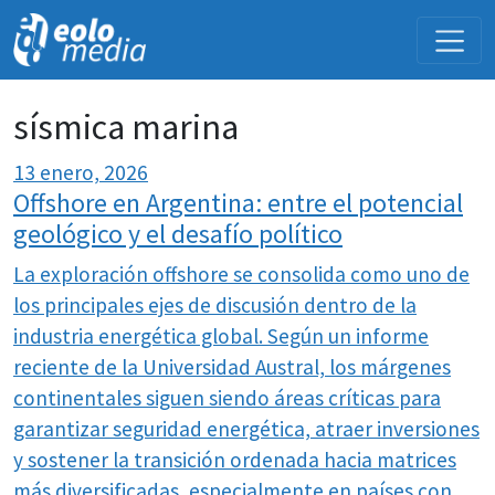
NOVEDADES
sísmica marina
13 enero, 2026
Offshore en Argentina: entre el potencial
geológico y el desafío político
La exploración offshore se consolida como uno de
los principales ejes de discusión dentro de la
industria energética global. Según un informe
reciente de la Universidad Austral, los márgenes
continentales siguen siendo áreas críticas para
garantizar seguridad energética, atraer inversiones
y sostener la transición ordenada hacia matrices
más diversificadas, especialmente en países con