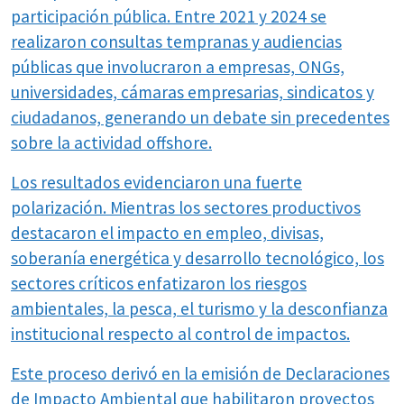
participación pública. Entre 2021 y 2024 se
realizaron consultas tempranas y audiencias
públicas que involucraron a empresas, ONGs,
universidades, cámaras empresarias, sindicatos y
ciudadanos, generando un debate sin precedentes
sobre la actividad offshore.
Los resultados evidenciaron una fuerte
polarización. Mientras los sectores productivos
destacaron el impacto en empleo, divisas,
soberanía energética y desarrollo tecnológico, los
sectores críticos enfatizaron los riesgos
ambientales, la pesca, el turismo y la desconfianza
institucional respecto al control de impactos.
Este proceso derivó en la emisión de Declaraciones
de Impacto Ambiental que habilitaron proyectos