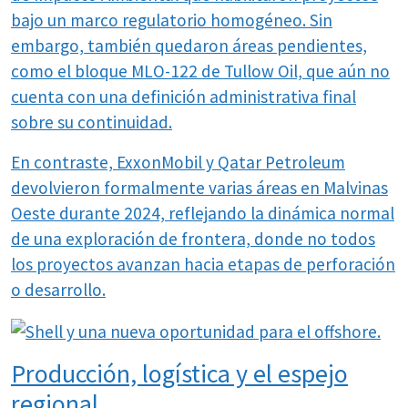
bajo un marco regulatorio homogéneo. Sin
embargo, también quedaron áreas pendientes,
como el bloque MLO-122 de Tullow Oil, que aún no
cuenta con una definición administrativa final
sobre su continuidad.
En contraste, ExxonMobil y Qatar Petroleum
devolvieron formalmente varias áreas en Malvinas
Oeste durante 2024, reflejando la dinámica normal
de una exploración de frontera, donde no todos
los proyectos avanzan hacia etapas de perforación
o desarrollo.
Producción, logística y el espejo
regional