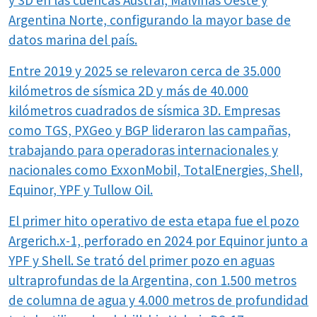
y 3D en las cuencas Austral, Malvinas Oeste y
Argentina Norte, configurando la mayor base de
datos marina del país.
Entre 2019 y 2025 se relevaron cerca de 35.000
kilómetros de sísmica 2D y más de 40.000
kilómetros cuadrados de sísmica 3D. Empresas
como TGS, PXGeo y BGP lideraron las campañas,
trabajando para operadoras internacionales y
nacionales como ExxonMobil, TotalEnergies, Shell,
Equinor, YPF y Tullow Oil.
El primer hito operativo de esta etapa fue el pozo
Argerich.x-1, perforado en 2024 por Equinor junto a
YPF y Shell. Se trató del primer pozo en aguas
ultraprofundas de la Argentina, con 1.500 metros
de columna de agua y 4.000 metros de profundidad