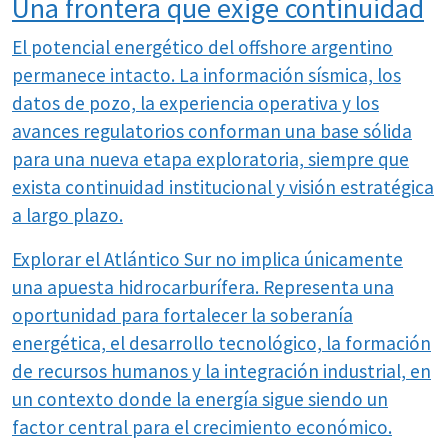
Una frontera que exige continuidad
El potencial energético del offshore argentino
permanece intacto. La información sísmica, los
datos de pozo, la experiencia operativa y los
avances regulatorios conforman una base sólida
para una nueva etapa exploratoria, siempre que
exista continuidad institucional y visión estratégica
a largo plazo.
Explorar el Atlántico Sur no implica únicamente
una apuesta hidrocarburífera. Representa una
oportunidad para fortalecer la soberanía
energética, el desarrollo tecnológico, la formación
de recursos humanos y la integración industrial, en
un contexto donde la energía sigue siendo un
factor central para el crecimiento económico.