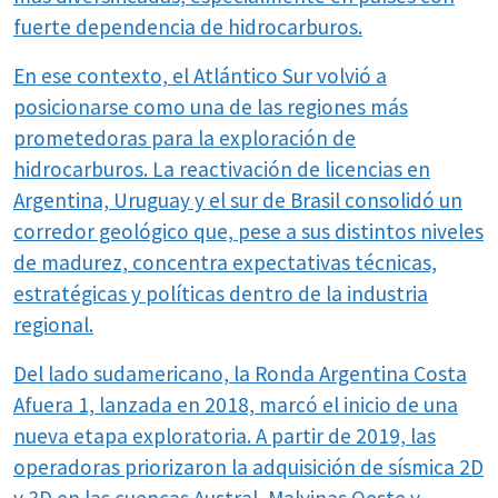
fuerte dependencia de hidrocarburos.
En ese contexto, el Atlántico Sur volvió a
posicionarse como una de las regiones más
prometedoras para la exploración de
hidrocarburos. La reactivación de licencias en
Argentina, Uruguay y el sur de Brasil consolidó un
corredor geológico que, pese a sus distintos niveles
de madurez, concentra expectativas técnicas,
estratégicas y políticas dentro de la industria
regional.
Del lado sudamericano, la Ronda Argentina Costa
Afuera 1, lanzada en 2018, marcó el inicio de una
nueva etapa exploratoria. A partir de 2019, las
operadoras priorizaron la adquisición de sísmica 2D