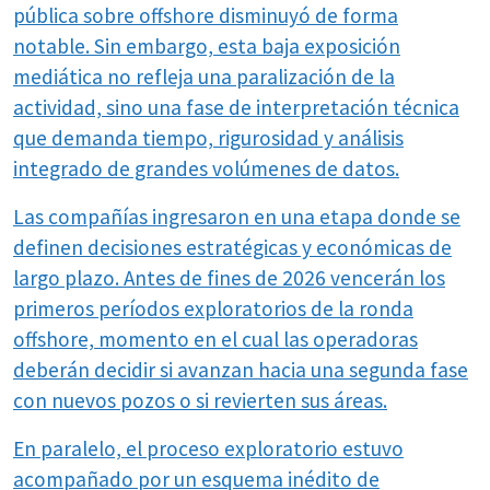
pública sobre offshore disminuyó de forma
notable. Sin embargo, esta baja exposición
mediática no refleja una paralización de la
actividad, sino una fase de interpretación técnica
que demanda tiempo, rigurosidad y análisis
integrado de grandes volúmenes de datos.
Las compañías ingresaron en una etapa donde se
definen decisiones estratégicas y económicas de
largo plazo. Antes de fines de 2026 vencerán los
primeros períodos exploratorios de la ronda
offshore, momento en el cual las operadoras
deberán decidir si avanzan hacia una segunda fase
con nuevos pozos o si revierten sus áreas.
En paralelo, el proceso exploratorio estuvo
acompañado por un esquema inédito de