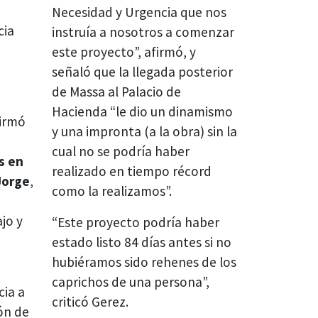
Necesidad y Urgencia que nos
cia
instruía a nosotros a comenzar
este proyecto”, afirmó, y
señaló que la llegada posterior
de Massa al Palacio de
Hacienda “le dio un dinamismo
irmó
y una impronta (a la obra) sin la
cual no se podría haber
s en
realizado en tiempo récord
Jorge
,
como la realizamos”.
jo y
“Este proyecto podría haber
estado listo 84 días antes si no
hubiéramos sido rehenes de los
caprichos de una persona”,
cia a
criticó Gerez.
ón de