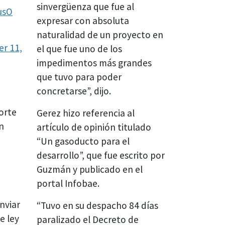
sinvergüenza que fue al
usO
expresar con absoluta
naturalidad de un proyecto en
r 11,
el que fue uno de los
impedimentos más grandes
que tuvo para poder
concretarse”, dijo.
orte
Gerez hizo referencia al
n
artículo de opinión titulado
“Un gasoducto para el
desarrollo”, que fue escrito por
Guzmán y publicado en el
portal Infobae.
nviar
“Tuvo en su despacho 84 días
e ley
paralizado el Decreto de