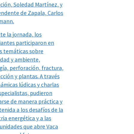
ción, Soledad Martínez, y
tendente de Zapala, Carlos
mann.
te la jornada, los
iantes participaron en
s temáticas sobre
idad y ambiente,
ía, perforación, fractura,
cción y plantas. A través
námicas lúdicas y charlas
specialistas, pudieron
arse de manera práctica y
enida a los desafíos de la
ria energética y a las
unidades que abre Vaca