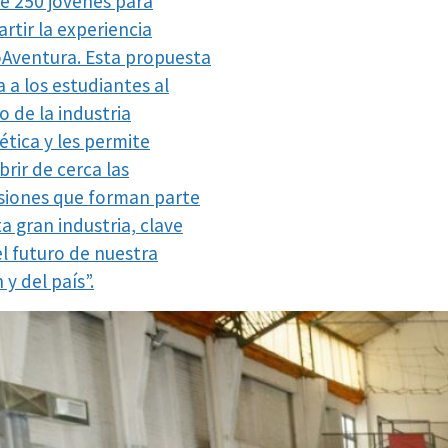
e 250 jóvenes para
rtir la experiencia
Aventura. Esta propuesta
 a los estudiantes al
 de la industria
ética y les permite
rir de cerca las
siones que forman parte
a gran industria, clave
el futuro de nuestra
 y del país”.