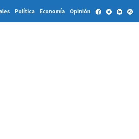
ales
Política
Economía
Opinión