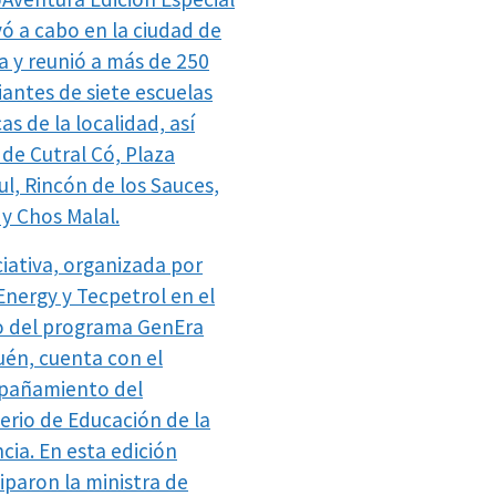
vó a cabo en la ciudad de
a y reunió a más de 250
iantes de siete escuelas
as de la localidad, así
de Cutral Có, Plaza
ul, Rincón de los Sauces,
 y Chos Malal.
ciativa, organizada por
Energy y Tecpetrol en el
 del programa GenEra
én, cuenta con el
pañamiento del
terio de Educación de la
cia. En esta edición
iparon la ministra de