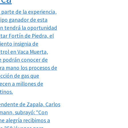
parte de la experiencia,
uipo ganador de esta
ón tendrá la oportunidad
itar Fortín de Piedra, el
iento insignia de
trol en Vaca Muerta,
 podrán conocer de
ra mano los procesos de
cción de gas que
ecen a millones de
tinos.
tendente de Zapala, Carlos
ann, subrayó: “Con
e alegría recibimos a