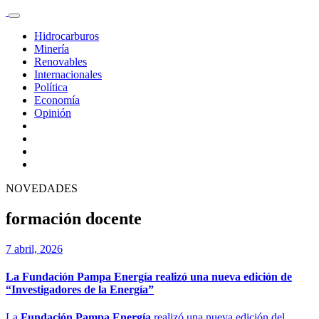
Hidrocarburos
Minería
Renovables
Internacionales
Política
Economía
Opinión
NOVEDADES
formación docente
7 abril, 2026
La Fundación Pampa Energía realizó una nueva edición de
“Investigadores de la Energía”
La
Fundación Pampa Energía
realizó una nueva edición del