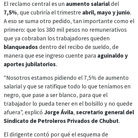
El reclamo central es un
aumento salarial
del
7,5%
, que cubriría el trimestre
abril, mayo y junio
.
A eso se suma otro pedido, tan importante como el
primero: que los 380 mil pesos no remunerativos
que ya cobraban los trabajadores queden
blanqueados
dentro del recibo de sueldo, de
manera que ese ingreso cuente para
aguinaldo y
aportes jubilatorios
.
“Nosotros estamos pidiendo el 7,5% de aumento
salarial y que se ratifique todo lo que teníamos en
negro, que pase a ser blanco, para que el
trabajador lo pueda tener en el bolsillo y no quede
afuera”, explicó
Jorge Ávila
,
secretario general del
Sindicato de Petroleros Privados de Chubut
.
El dirigente contó por qué el esquema de