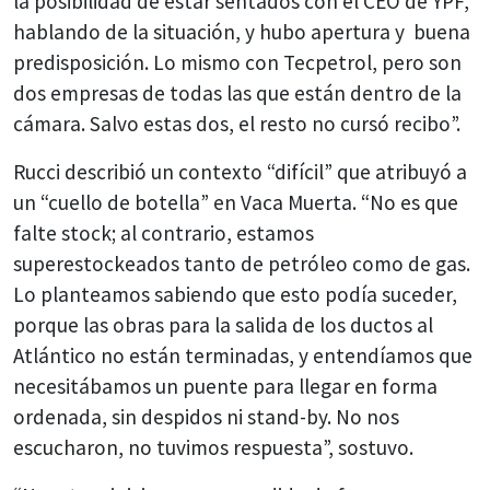
la posibilidad de estar sentados con el CEO de YPF,
hablando de la situación, y hubo apertura y buena
predisposición. Lo mismo con Tecpetrol, pero son
dos empresas de todas las que están dentro de la
cámara. Salvo estas dos, el resto no cursó recibo”.
Rucci describió un contexto “difícil” que atribuyó a
un “cuello de botella” en Vaca Muerta. “No es que
falte stock; al contrario, estamos
superestockeados tanto de petróleo como de gas.
Lo planteamos sabiendo que esto podía suceder,
porque las obras para la salida de los ductos al
Atlántico no están terminadas, y entendíamos que
necesitábamos un puente para llegar en forma
ordenada, sin despidos ni stand-by. No nos
escucharon, no tuvimos respuesta”, sostuvo.