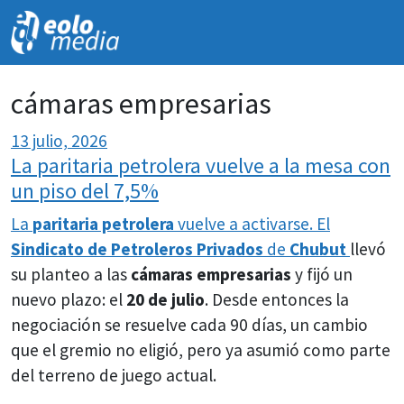
NOVEDADES
cámaras empresarias
13 julio, 2026
La paritaria petrolera vuelve a la mesa con
un piso del 7,5%
La
paritaria petrolera
vuelve a activarse. El
Sindicato de Petroleros Privados
de
Chubut
llevó
su planteo a las
cámaras empresarias
y fijó un
nuevo plazo: el
20 de julio
. Desde entonces la
negociación se resuelve cada 90 días, un cambio
que el gremio no eligió, pero ya asumió como parte
del terreno de juego actual.