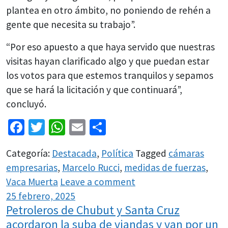
plantea en otro ámbito, no poniendo de rehén a
gente que necesita su trabajo”.
“Por eso apuesto a que haya servido que nuestras
visitas hayan clarificado algo y que puedan estar
los votos para que estemos tranquilos y sepamos
que se hará la licitación y que continuará”,
concluyó.
Facebook
Twitter
WhatsApp
Email
Share
Categoría:
Destacada
,
Política
Tagged
cámaras
empresarias
,
Marcelo Rucci
,
medidas de fuerzas
,
Vaca Muerta
Leave a comment
25 febrero, 2025
Petroleros de Chubut y Santa Cruz
acordaron la suba de viandas y van por un