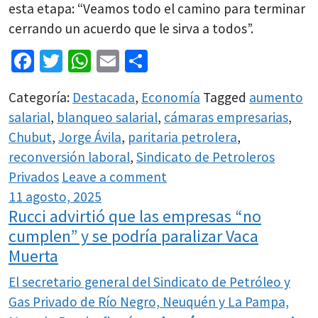
esta etapa: “Veamos todo el camino para terminar
cerrando un acuerdo que le sirva a todos”.
Facebook
Twitter
WhatsApp
Email
Share
Categoría:
Destacada
,
Economía
Tagged
aumento
salarial
,
blanqueo salarial
,
cámaras empresarias
,
Chubut
,
Jorge Ávila
,
paritaria petrolera
,
reconversión laboral
,
Sindicato de Petroleros
Privados
Leave a comment
11 agosto, 2025
Rucci advirtió que las empresas “no
cumplen” y se podría paralizar Vaca
Muerta
El secretario general del Sindicato de Petróleo y
Gas Privado de Río Negro, Neuquén y La Pampa,