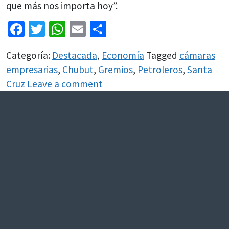
que más nos importa hoy”.
Facebook
Twitter
WhatsApp
Email
Share
Categoría:
Destacada
,
Economía
Tagged
cámaras
empresarias
,
Chubut
,
Gremios
,
Petroleros
,
Santa
Cruz
Leave a comment