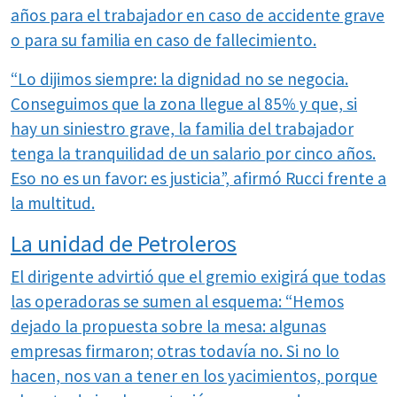
años para el trabajador en caso de accidente grave
o para su familia en caso de fallecimiento.
“Lo dijimos siempre: la dignidad no se negocia.
Conseguimos que la zona llegue al 85% y que, si
hay un siniestro grave, la familia del trabajador
tenga la tranquilidad de un salario por cinco años.
Eso no es un favor: es justicia”, afirmó Rucci frente a
la multitud.
La unidad de Petroleros
El dirigente advirtió que el gremio exigirá que todas
las operadoras se sumen al esquema: “Hemos
dejado la propuesta sobre la mesa: algunas
empresas firmaron; otras todavía no. Si no lo
hacen, nos van a tener en los yacimientos, porque