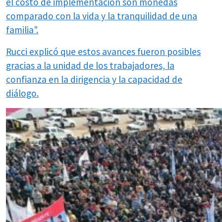
el costo de implementación son monedas
comparado con la vida y la tranquilidad de una
familia”.
Rucci explicó que estos avances fueron posibles
gracias a la unidad de los trabajadores, la
confianza en la dirigencia y la capacidad de
diálogo.