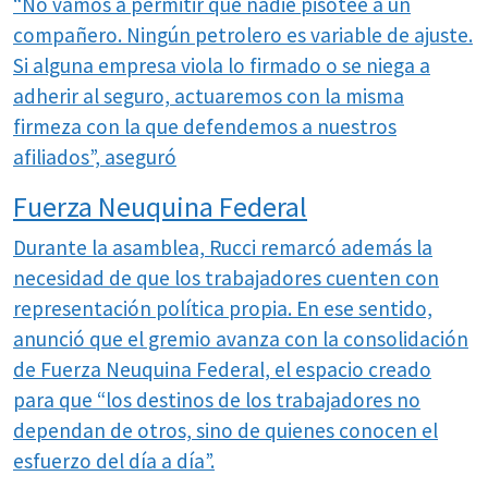
“No vamos a permitir que nadie pisotee a un
compañero. Ningún petrolero es variable de ajuste.
Si alguna empresa viola lo firmado o se niega a
adherir al seguro, actuaremos con la misma
firmeza con la que defendemos a nuestros
afiliados”, aseguró
Fuerza Neuquina Federal
Durante la asamblea, Rucci remarcó además la
necesidad de que los trabajadores cuenten con
representación política propia. En ese sentido,
anunció que el gremio avanza con la consolidación
de Fuerza Neuquina Federal, el espacio creado
para que “los destinos de los trabajadores no
dependan de otros, sino de quienes conocen el
esfuerzo del día a día”.