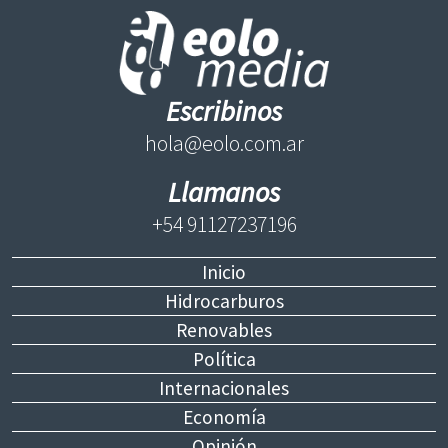
Escribinos
hola@eolo.com.ar
Llamanos
+54 91127237196
Inicio
Hidrocarburos
Renovables
Política
Internacionales
Economía
Opinión