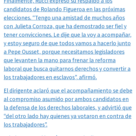
Finalmente, Rucci expresó su respaldo a los
candidatos de Rolando Figueroa en las próximas
elecciones. “Tengo una amistad de muchos años
con Julieta Corroza, que ha demostrado ser fiel y
tener convicciones. Le dije que la voy a acompañar,
y estoy seguro de que todos vamos a hacerlo junto
a Pepe Ousset, porque necesitamos legisladores
que levanten la mano para frenar la reforma
laboral que busca quitarnos derechos y convertir a
los trabajadores en esclavos”, afirmó.
El dirigente aclaró que el acompañamiento se debe
al compromiso asumido por ambos candidatos en
la defensa de los derechos laborales, y advirtió que
“del otro lado hay quienes ya votaron en contra de
los trabajadores”.