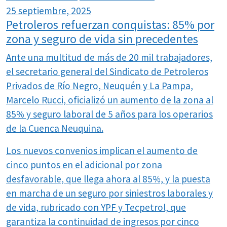
25 septiembre, 2025
Petroleros refuerzan conquistas: 85% por
zona y seguro de vida sin precedentes
Ante una multitud de más de 20 mil trabajadores,
el secretario general del Sindicato de Petroleros
Privados de Río Negro, Neuquén y La Pampa,
Marcelo Rucci, oficializó un aumento de la zona al
85% y seguro laboral de 5 años para los operarios
de la Cuenca Neuquina.
Los nuevos convenios implican el aumento de
cinco puntos en el adicional por zona
desfavorable, que llega ahora al 85%, y la puesta
en marcha de un seguro por siniestros laborales y
de vida, rubricado con YPF y Tecpetrol, que
garantiza la continuidad de ingresos por cinco