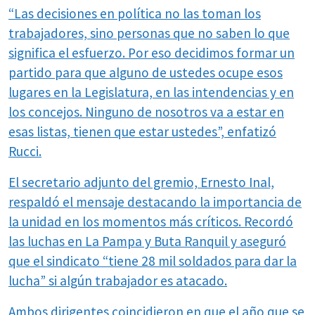
“Las decisiones en política no las toman los
trabajadores, sino personas que no saben lo que
significa el esfuerzo. Por eso decidimos formar un
partido para que alguno de ustedes ocupe esos
lugares en la Legislatura, en las intendencias y en
los concejos. Ninguno de nosotros va a estar en
esas listas, tienen que estar ustedes”, enfatizó
Rucci.
El secretario adjunto del gremio, Ernesto Inal,
respaldó el mensaje destacando la importancia de
la unidad en los momentos más críticos. Recordó
las luchas en La Pampa y Buta Ranquil y aseguró
que el sindicato “tiene 28 mil soldados para dar la
lucha” si algún trabajador es atacado.
Ambos dirigentes coincidieron en que el año que se