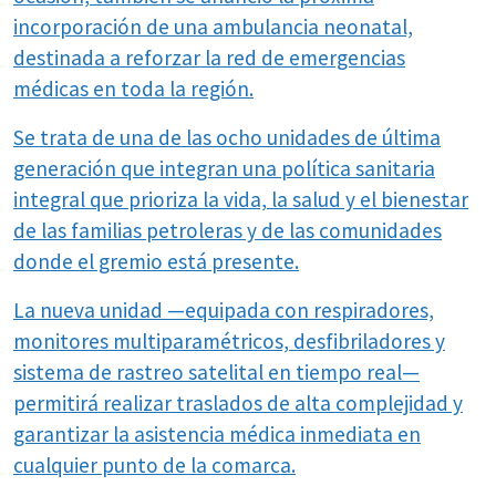
incorporación de una ambulancia neonatal,
destinada a reforzar la red de emergencias
médicas en toda la región.
Se trata de una de las ocho unidades de última
generación que integran una política sanitaria
integral que prioriza la vida, la salud y el bienestar
de las familias petroleras y de las comunidades
donde el gremio está presente.
La nueva unidad —equipada con respiradores,
monitores multiparamétricos, desfibriladores y
sistema de rastreo satelital en tiempo real—
permitirá realizar traslados de alta complejidad y
garantizar la asistencia médica inmediata en
cualquier punto de la comarca.