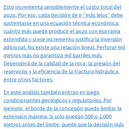
Esto incrementa sensiblemente el costo total del
pozo. Por eso, cada decisión de ir “más lejos” debe
sustentarse en una ecuación técnica-económica:
cuánto más puede producir el pozo con esa rama
extendida y si ese incremento justifica la inversión
adicional. No existe una relación lineal. Perforar mil
metros más no garantiza mil barriles más.
Dependerá de la calidad de la roca, la presión del
reservorio y la eficiencia de la fractura hidráulica,
entre otros factores.
En este análisis también entran en juego
condicionantes geológicos y regulatorios. Por
ejemplo, el borde de la concesión puede limitar la
extensión máxima. Si solo quedan 500 o 1.000
metros antes del límite, puede que la decisión más