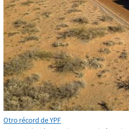
Otro récord de YPF