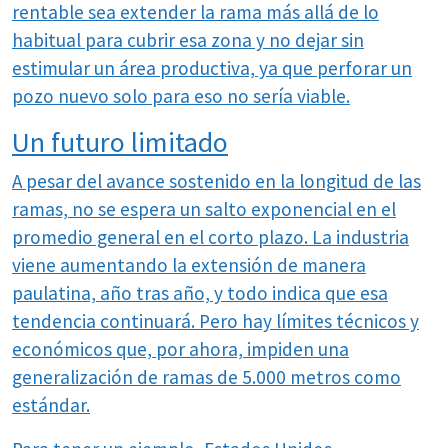
rentable sea extender la rama más allá de lo
habitual para cubrir esa zona y no dejar sin
estimular un área productiva, ya que perforar un
pozo nuevo solo para eso no sería viable.
Un futuro limitado
A pesar del avance sostenido en la longitud de las
ramas, no se espera un salto exponencial en el
promedio general en el corto plazo. La industria
viene aumentando la extensión de manera
paulatina, año tras año, y todo indica que esa
tendencia continuará. Pero hay límites técnicos y
económicos que, por ahora, impiden una
generalización de ramas de 5.000 metros como
estándar.