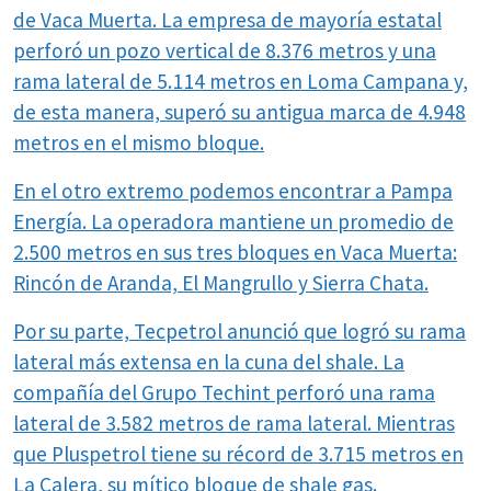
de Vaca Muerta. La empresa de mayoría estatal
perforó un pozo vertical de 8.376 metros y una
rama lateral de 5.114 metros en Loma Campana y,
de esta manera, superó su antigua marca de 4.948
metros en el mismo bloque.
En el otro extremo podemos encontrar a Pampa
Energía. La operadora mantiene un promedio de
2.500 metros en sus tres bloques en Vaca Muerta:
Rincón de Aranda, El Mangrullo y Sierra Chata.
Por su parte, Tecpetrol anunció que logró su rama
lateral más extensa en la cuna del shale. La
compañía del Grupo Techint perforó una rama
lateral de 3.582 metros de rama lateral. Mientras
que Pluspetrol tiene su récord de 3.715 metros en
La Calera, su mítico bloque de shale gas.