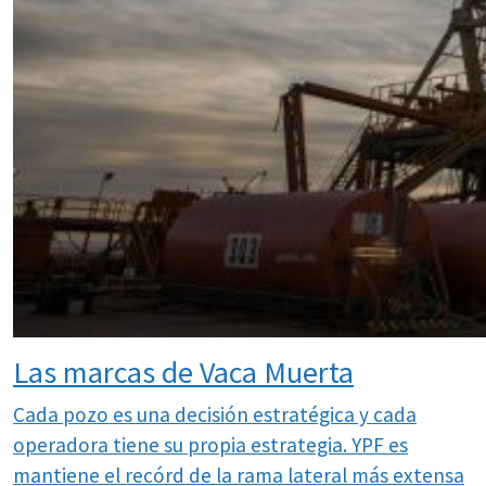
Las marcas de Vaca Muerta
Cada pozo es una decisión estratégica y cada
operadora tiene su propia estrategia. YPF es
mantiene el recórd de la rama lateral más extensa