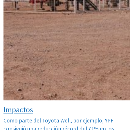
Impactos
Como parte del Toyota Well, por ejemplo, YPF
consiguió una reducción récord del 71% en los