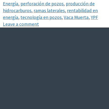
Energía
,
perforación de pozos
,
producción de
hidrocarburos
,
ramas laterales
,
rentabilidad en
energía
,
tecnología en pozos
,
Vaca Muerta
,
YPF
Leave a comment