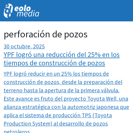
NOVEDADES
perforación de pozos
30 octubre, 2025
YPF logró una reducción del 25% en los
tiempos de construcción de pozos
YPF logró reducir en un 25% los tiempos de
construcción de pozos, desde la preparación del
terreno hasta la apertura de la primera válvula.
Este avance es fruto del proyecto Toyota Well, una
alianza estratégica con la automotriz japonesa que
aplica el sistema de producción TPS (Toyota
Production System) al desarrollo de pozos
petroleros.