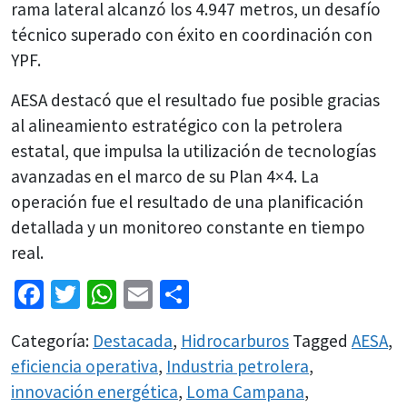
rama lateral alcanzó los 4.947 metros, un desafío
técnico superado con éxito en coordinación con
YPF.
AESA destacó que el resultado fue posible gracias
al alineamiento estratégico con la petrolera
estatal, que impulsa la utilización de tecnologías
avanzadas en el marco de su Plan 4×4. La
operación fue el resultado de una planificación
detallada y un monitoreo constante en tiempo
real.
Facebook
Twitter
WhatsApp
Email
Share
Categoría:
Destacada
,
Hidrocarburos
Tagged
AESA
,
eficiencia operativa
,
Industria petrolera
,
innovación energética
,
Loma Campana
,