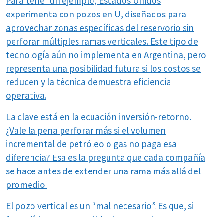
Para tener un ejemplo, Estados Unidos
experimenta con pozos en U, diseñados para
aprovechar zonas específicas del reservorio sin
perforar múltiples ramas verticales. Este tipo de
tecnología aún no implementa en Argentina, pero
representa una posibilidad futura si los costos se
reducen y la técnica demuestra eficiencia
operativa.
La clave está en la ecuación inversión-retorno.
¿Vale la pena perforar más si el volumen
incremental de petróleo o gas no paga esa
diferencia? Esa es la pregunta que cada compañía
se hace antes de extender una rama más allá del
promedio.
El pozo vertical es un “mal necesario”. Es que, si