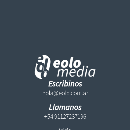
Escribinos
hola@eolo.com.ar
Llamanos
+54 91127237196