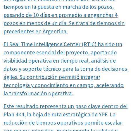
tiempos en la puesta en marcha de los pozos,
pasando de 10 días en promedio a enganchar 4
pozos en menos de un día. Se trata de tiempos sin
precedentes en Argentina.
El Real Time Intelligence Center (RTIC) ha sido un
componente esencial del proyecto, aportando
visibilidad operativa en tiempo real, análisis de
datos y soporte técnico para la toma de decisiones
ágiles. Su contribución permitió integrar
tecnología y conocimiento en campo, acelerando
la transformación operativa.
Este resultado representa un paso clave dentro del
Plan 4×4, la hoja de ruta estratégica de YPF. La
reducción de tiempos operativos permite escalar
con mayor velocidad, manteniendo la calidad y