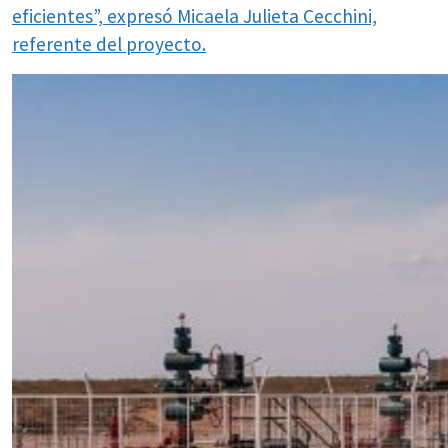
eficientes”, expresó Micaela Julieta Cecchini,
referente del proyecto.