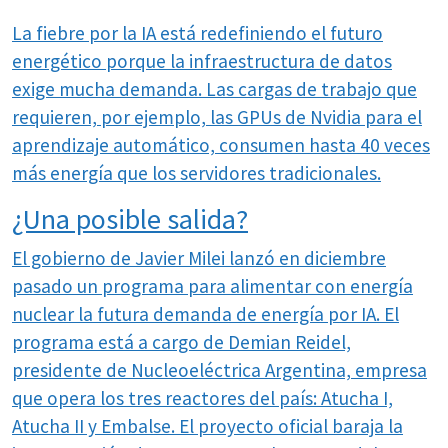
La fiebre por la IA está redefiniendo el futuro
energético porque la infraestructura de datos
exige mucha demanda. Las cargas de trabajo que
requieren, por ejemplo, las GPUs de Nvidia para el
aprendizaje automático, consumen hasta 40 veces
más energía que los servidores tradicionales.
¿Una posible salida?
El gobierno de Javier Milei lanzó en diciembre
pasado un programa para alimentar con energía
nuclear la futura demanda de energía por IA. El
programa está a cargo de Demian Reidel,
presidente de Nucleoeléctrica Argentina, empresa
que opera los tres reactores del país: Atucha I,
Atucha II y Embalse. El proyecto oficial baraja la