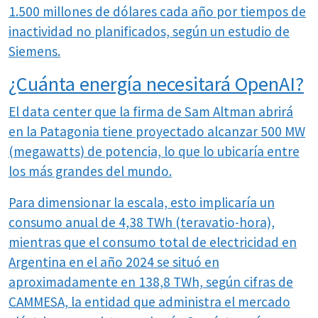
1.500 millones de dólares cada año por tiempos de
inactividad no planificados, según un estudio de
Siemens.
¿Cuánta energía necesitará OpenAI?
El data center que la firma de Sam Altman abrirá
en la Patagonia tiene proyectado alcanzar 500 MW
(megawatts) de potencia, lo que lo ubicaría entre
los más grandes del mundo.
Para dimensionar la escala, esto implicaría un
consumo anual de 4,38 TWh (teravatio-hora),
mientras que el consumo total de electricidad en
Argentina en el año 2024 se situó en
aproximadamente en 138,8 TWh, según cifras de
CAMMESA, la entidad que administra el mercado