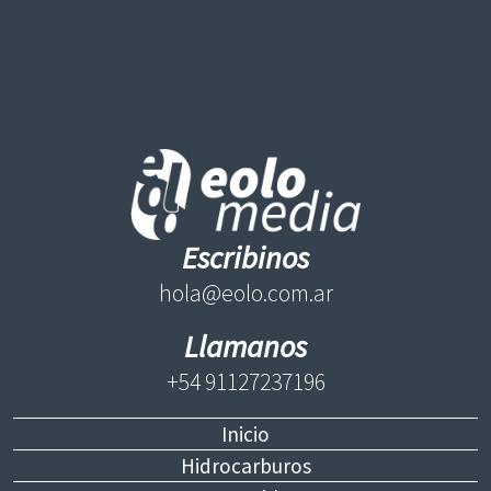
Escribinos
hola@eolo.com.ar
Llamanos
+54 91127237196
Inicio
Hidrocarburos