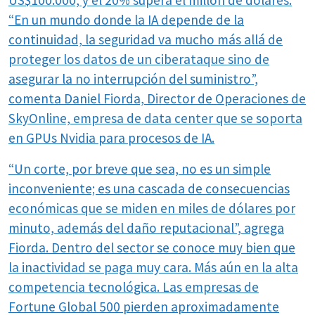
US$100.000, y el 20% supera el millón de dólares.
“En un mundo donde la IA depende de la
continuidad, la seguridad va mucho más allá de
proteger los datos de un ciberataque sino de
asegurar la no interrupción del suministro”,
comenta Daniel Fiorda, Director de Operaciones de
SkyOnline, empresa de data center que se soporta
en GPUs Nvidia para procesos de IA.
“Un corte, por breve que sea, no es un simple
inconveniente; es una cascada de consecuencias
económicas que se miden en miles de dólares por
minuto, además del daño reputacional”, agrega
Fiorda. Dentro del sector se conoce muy bien que
la inactividad se paga muy cara. Más aún en la alta
competencia tecnológica. Las empresas de
Fortune Global 500 pierden aproximadamente