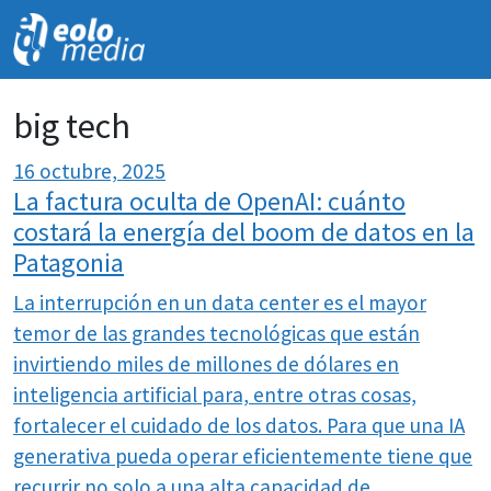
NOVEDADES
big tech
16 octubre, 2025
La factura oculta de OpenAI: cuánto
costará la energía del boom de datos en la
Patagonia
La interrupción en un data center es el mayor
temor de las grandes tecnológicas que están
invirtiendo miles de millones de dólares en
inteligencia artificial para, entre otras cosas,
fortalecer el cuidado de los datos. Para que una IA
generativa pueda operar eficientemente tiene que
recurrir no solo a una alta capacidad de