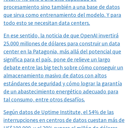
procesamiento sino también a una base de datos
que sirva como entrenamiento del modelo. Y para
todo esto se necesitan data centers.
En ese sentido, la noticia de que OpenAI invertirá
25.000 millones de dólares para construir un data
center en la Patagonia, más allá del potencial que
significa para el país, pone de relieve un largo
debate entre las big tech sobre cómo conseguir un
almacenamiento masivo de datos con altos
estándares de seguridad y cómo lograr la garantía
de un abastecimiento energético adecuado para
tal consumo, entre otros desafíos.
Según datos de Uptime Institute, el 54% de las
interrupciones en centros de datos cuestan más de