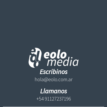
Escribinos
hola@eolo.com.ar
Llamanos
+54 91127237196