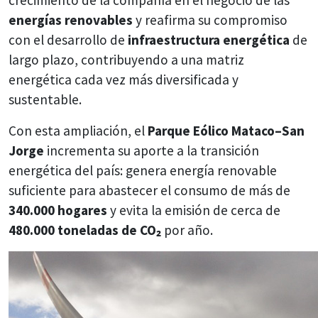
crecimiento de la compañía en el negocio de las
energías renovables
y reafirma su compromiso
con el desarrollo de
infraestructura energética
de
largo plazo, contribuyendo a una matriz
energética cada vez más diversificada y
sustentable.
Con esta ampliación, el
Parque Eólico Mataco–San
Jorge
incrementa su aporte a la transición
energética del país: genera energía renovable
suficiente para abastecer el consumo de más de
340.000 hogares
y evita la emisión de cerca de
480.000 toneladas de CO₂
por año.