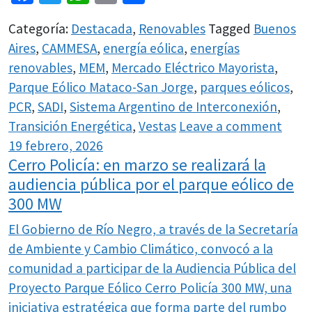
Categoría:
Destacada
,
Renovables
Tagged
Buenos
Aires
,
CAMMESA
,
energía eólica
,
energías
renovables
,
MEM
,
Mercado Eléctrico Mayorista
,
Parque Eólico Mataco-San Jorge
,
parques eólicos
,
PCR
,
SADI
,
Sistema Argentino de Interconexión
,
Transición Energética
,
Vestas
Leave a comment
19 febrero, 2026
Cerro Policía: en marzo se realizará la
audiencia pública por el parque eólico de
300 MW
El Gobierno de Río Negro, a través de la Secretaría
de Ambiente y Cambio Climático, convocó a la
comunidad a participar de la Audiencia Pública del
Proyecto Parque Eólico Cerro Policía 300 MW, una
iniciativa estratégica que forma parte del rumbo