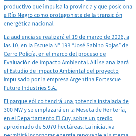
productivo que impulsa la provincia y que posiciona
a Río Negro como protagonista de la transición
energética nacional.
La audiencia se realizará el 19 de marzo de 2026, a
las 10, en la Escuela N° 193 “José Sabino Rojas” de
Cerro Policía, en el marco del proceso de
Evaluación de Impacto Ambiental. Allí se analizará
el Estudio de Impacto Ambiental del proyecto
impulsado por la empresa Argentina Fortescue
Future Industries S.A..
El parque eólico tendrá una potencia instalada de
300 MW y se emplazará en la Meseta de Rentería,
en el Departamento El Cuy, sobre un predio
aproximado de 5.070 hectáreas. La iniciativa
permitirá incorporar energía renovable al sistema