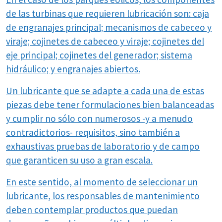
de las turbinas que requieren lubricación son: caja
de engranajes principal; mecanismos de cabeceo y
viraje; cojinetes de cabeceo y viraje; cojinetes del
eje principal; cojinetes del generador; sistema
hidráulico; y engranajes abiertos.
Un lubricante que se adapte a cada una de estas
piezas debe tener formulaciones bien balanceadas
y cumplir no sólo con numerosos -y a menudo
contradictorios- requisitos, sino también a
exhaustivas pruebas de laboratorio y de campo
que garanticen su uso a gran escala.
En este sentido, al momento de seleccionar un
lubricante, los responsables de mantenimiento
deben contemplar productos que puedan