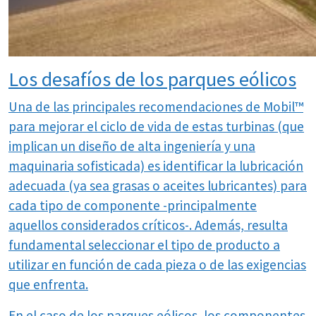
Los desafíos de los parques eólicos
Una de las principales recomendaciones de Mobil™
para mejorar el ciclo de vida de estas turbinas (que
implican un diseño de alta ingeniería y una
maquinaria sofisticada) es identificar la lubricación
adecuada (ya sea grasas o aceites lubricantes) para
cada tipo de componente -principalmente
aquellos considerados críticos-. Además, resulta
fundamental seleccionar el tipo de producto a
utilizar en función de cada pieza o de las exigencias
que enfrenta.
En el caso de los parques eólicos, los componentes