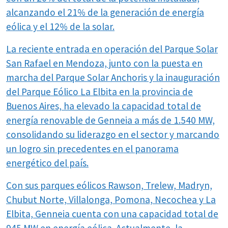
alcanzando el 21% de la generación de energía
eólica y el 12% de la solar.
La reciente entrada en operación del Parque Solar
San Rafael en Mendoza, junto con la puesta en
marcha del Parque Solar Anchoris y la inauguración
del Parque Eólico La Elbita en la provincia de
Buenos Aires, ha elevado la capacidad total de
energía renovable de Genneia a más de 1.540 MW,
consolidando su liderazgo en el sector y marcando
un logro sin precedentes en el panorama
energético del país.
Con sus parques eólicos Rawson, Trelew, Madryn,
Chubut Norte, Villalonga, Pomona, Necochea y La
Elbita, Genneia cuenta con una capacidad total de