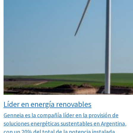
Líder en energía renovables
Genneia es la compañía líder en la provisión de
soluciones energéticas sustentables en Argentina,
con un 20% del total de la potencia instalada,