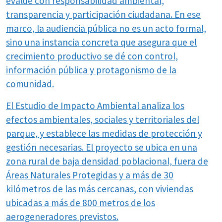
evalúe con responsabilidad ambiental,
transparencia y participación ciudadana. En ese
marco, la audiencia pública no es un acto formal,
sino una instancia concreta que asegura que el
crecimiento productivo se dé con control,
información pública y protagonismo de la
comunidad.
El Estudio de Impacto Ambiental analiza los
efectos ambientales, sociales y territoriales del
parque, y establece las medidas de protección y
gestión necesarias. El proyecto se ubica en una
zona rural de baja densidad poblacional, fuera de
Áreas Naturales Protegidas y a más de 30
kilómetros de las más cercanas, con viviendas
ubicadas a más de 800 metros de los
aerogeneradores previstos.