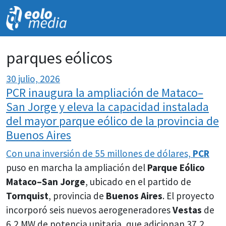
NOVEDADES
parques eólicos
30 julio, 2026
PCR inaugura la ampliación de Mataco–
San Jorge y eleva la capacidad instalada
del mayor parque eólico de la provincia de
Buenos Aires
Con una inversión de 55 millones de dólares,
PCR
puso en marcha la ampliación del
Parque Eólico
Mataco–San Jorge
, ubicado en el partido de
Tornquist
, provincia de
Buenos Aires
. El proyecto
incorporó seis nuevos aerogeneradores
Vestas
de
6,2 MW de potencia unitaria, que adicionan 37,2