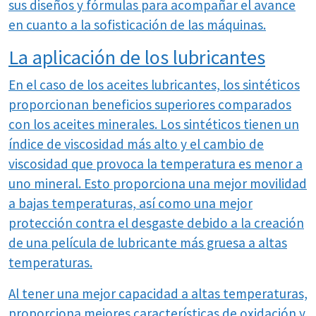
sus diseños y fórmulas para acompañar el avance
en cuanto a la sofisticación de las máquinas.
La aplicación de los lubricantes
En el caso de los aceites lubricantes, los sintéticos
proporcionan beneficios superiores comparados
con los aceites minerales. Los sintéticos tienen un
índice de viscosidad más alto y el cambio de
viscosidad que provoca la temperatura es menor a
uno mineral. Esto proporciona una mejor movilidad
a bajas temperaturas, así como una mejor
protección contra el desgaste debido a la creación
de una película de lubricante más gruesa a altas
temperaturas.
Al tener una mejor capacidad a altas temperaturas,
proporciona mejores características de oxidación y