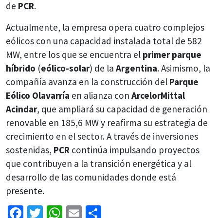
de
PCR
.
Actualmente, la empresa opera cuatro complejos
eólicos con una capacidad instalada total de 582
MW, entre los que se encuentra el
primer parque
híbrido
(
eólico-solar
) de la
Argentina
. Asimismo, la
compañía avanza en la construcción del
Parque
Eólico Olavarría
en alianza con
ArcelorMittal
Acindar
, que ampliará su capacidad de generación
renovable en 185,6 MW y reafirma su estrategia de
crecimiento en el sector. A través de inversiones
sostenidas,
PCR
continúa impulsando proyectos
que contribuyen a la transición energética y al
desarrollo de las comunidades donde está
presente.
Facebook
Twitter
WhatsApp
Email
Share