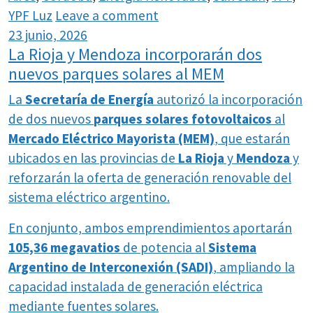
YPF Luz
Leave a comment
23 junio, 2026
La Rioja y Mendoza incorporarán dos
nuevos parques solares al MEM
La
Secretaría de Energía
autorizó la incorporación
de dos nuevos
parques solares fotovoltaicos
al
Mercado Eléctrico Mayorista (MEM)
, que estarán
ubicados en las provincias de
La Rioja
y
Mendoza
y
reforzarán la oferta de generación renovable del
sistema eléctrico argentino.
En conjunto, ambos emprendimientos aportarán
105,36 megavatios
de potencia al
Sistema
Argentino de Interconexión (SADI)
, ampliando la
capacidad instalada de generación eléctrica
mediante fuentes solares.