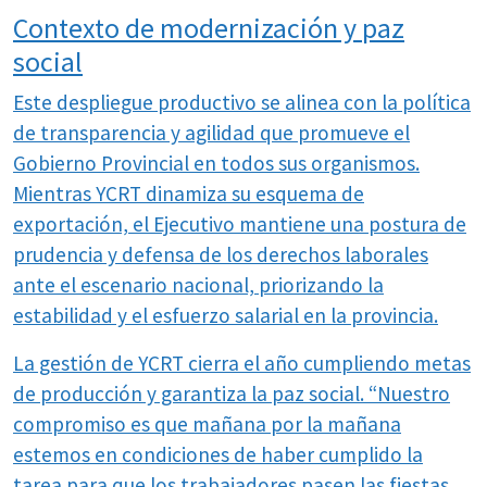
Contexto de modernización y paz
social
Este despliegue productivo se alinea con la política
de transparencia y agilidad que promueve el
Gobierno Provincial en todos sus organismos.
Mientras YCRT dinamiza su esquema de
exportación, el Ejecutivo mantiene una postura de
prudencia y defensa de los derechos laborales
ante el escenario nacional, priorizando la
estabilidad y el esfuerzo salarial en la provincia.
La gestión de YCRT cierra el año cumpliendo metas
de producción y garantiza la paz social. “Nuestro
compromiso es que mañana por la mañana
estemos en condiciones de haber cumplido la
tarea para que los trabajadores pasen las fiestas