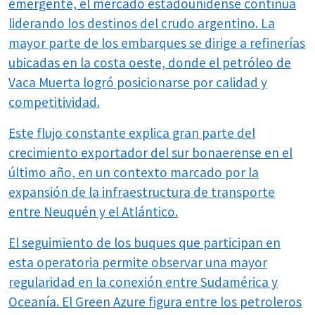
emergente, el mercado estadounidense continúa
liderando los destinos del crudo argentino. La
mayor parte de los embarques se dirige a refinerías
ubicadas en la costa oeste, donde el petróleo de
Vaca Muerta logró posicionarse por calidad y
competitividad.
Este flujo constante explica gran parte del
crecimiento exportador del sur bonaerense en el
último año, en un contexto marcado por la
expansión de la infraestructura de transporte
entre Neuquén y el Atlántico.
El seguimiento de los buques que participan en
esta operatoria permite observar una mayor
regularidad en la conexión entre Sudamérica y
Oceanía. El Green Azure figura entre los petroleros