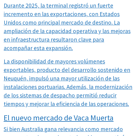
Durante 2025, la terminal registró un fuerte
incremento en las exportaciones, con Estados
Unidos como principal mercado de destino. La
ampliación de la capacidad operativa y las mejoras
en infraestructura resultaron clave para
acompañar esta expansión.
La disponibilidad de mayores volúmenes
exportables, producto del desarrollo sostenido en
Neuquén, impulsó una mayor utilización de las
instalaciones portuarias. Además, la modernización
de los sistemas de despacho permitió reducir
tiempos y mejorar la eficiencia de las operaciones.
El nuevo mercado de Vaca Muerta
Si bien Australia gana relevancia como mercado