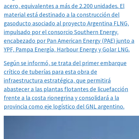
acero, equivalentes a más de 2.200 unidades. El
material está destinado a la construcción del
gasoducto asociado al proyecto Argentina FLNG,
impulsado por el consorcio Southern Energy,
encabezado por Pan American Energy (PAE) junto a
YPF, Pampa Energía, Harbour Energy y Golar LNG.
Según se informó, se trata del primer embarque
crítico de tuberías para esta obra de
infraestructura estratégica, que permitirá
abastecer a las plantas flotantes de licuefacción
frente a la costa rionegrina y consolidará a la
provincia como eje logístico del GNL argentino.