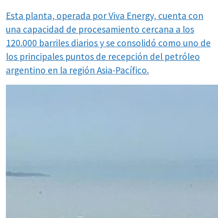
Esta planta, operada por Viva Energy, cuenta con
una capacidad de procesamiento cercana a los
120.000 barriles diarios y se consolidó como uno de
los principales puntos de recepción del petróleo
argentino en la región Asia-Pacífico.