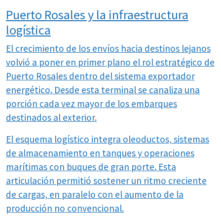
Puerto Rosales y la infraestructura
logística
El crecimiento de los envíos hacia destinos lejanos
volvió a poner en primer plano el rol estratégico de
Puerto Rosales dentro del sistema exportador
energético. Desde esta terminal se canaliza una
porción cada vez mayor de los embarques
destinados al exterior.
El esquema logístico integra oleoductos, sistemas
de almacenamiento en tanques y operaciones
marítimas con buques de gran porte. Esta
articulación permitió sostener un ritmo creciente
de cargas, en paralelo con el aumento de la
producción no convencional.