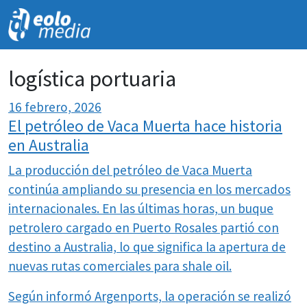
NOVEDADES
logística portuaria
16 febrero, 2026
El petróleo de Vaca Muerta hace historia
en Australia
La producción del petróleo de Vaca Muerta
continúa ampliando su presencia en los mercados
internacionales. En las últimas horas, un buque
petrolero cargado en Puerto Rosales partió con
destino a Australia, lo que significa la apertura de
nuevas rutas comerciales para shale oil.
Según informó Argenports, la operación se realizó