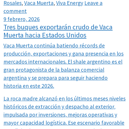
Rosales
,
Vaca Muerta
,
Viva Energy
Leave a
comment
9 febrero, 2026
Tres buques exportarán crudo de Vaca
Muerta hacia Estados Unidos
Vaca Muerta continúa batiendo récords de
producción, exportaciones y gana presencia en los
mercados internacionales. El shale argentino es el
gran protagonista de la balanza comercial
argentina y se prepara para seguir haciendo
historia en este 2026.
La roca madre alcanzó en los últimos meses niveles
históricos de extracción y despacho al exterior,
impulsada por inversiones, mejoras operativas y
mayor capacidad logística. Ese escenario favorable