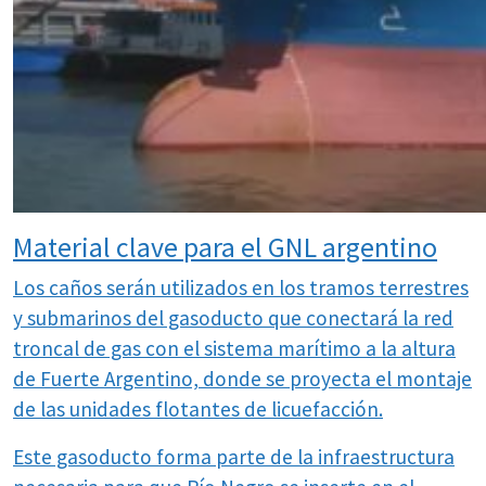
Material clave para el GNL argentino
Los caños serán utilizados en los tramos terrestres
y submarinos del gasoducto que conectará la red
troncal de gas con el sistema marítimo a la altura
de Fuerte Argentino, donde se proyecta el montaje
de las unidades flotantes de licuefacción.
Este gasoducto forma parte de la infraestructura