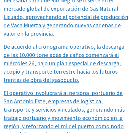
necesaria para que Río Negro se inserte en el
mercado global de exportación de Gas Natural
Licuado, aprovechando el potencial de producción
de Vaca Muerta y generando nuevas cadenas de
valor en la provincia.
De acuerdo al cronograma operativo, la descarga
de las 10.000 toneladas de caños comenzará el
miércoles 26, bajo un plan especial de descarga,
acopio y transporte terrestre hacia los futuros
frentes de obra del gasoducto.
El operativo involucrará al personal portuario de
San Antonio Este, empresas de logística,
transporte y servicios vinculados, generando más
trabajo portuario y movimiento económico en la
región, y reforzando el rol del puerto como nodo