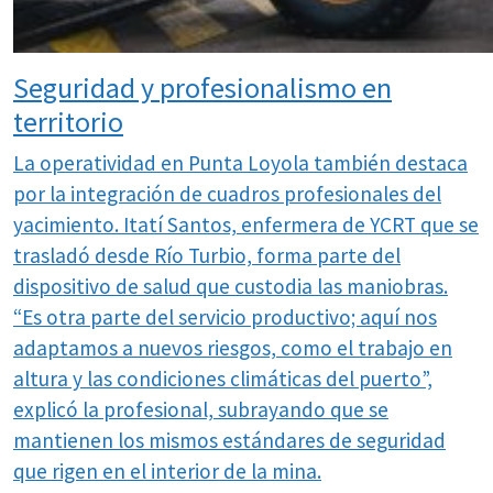
Seguridad y profesionalismo en
territorio
La operatividad en Punta Loyola también destaca
por la integración de cuadros profesionales del
yacimiento. Itatí Santos, enfermera de YCRT que se
trasladó desde Río Turbio, forma parte del
dispositivo de salud que custodia las maniobras.
“Es otra parte del servicio productivo; aquí nos
adaptamos a nuevos riesgos, como el trabajo en
altura y las condiciones climáticas del puerto”,
explicó la profesional, subrayando que se
mantienen los mismos estándares de seguridad
que rigen en el interior de la mina.