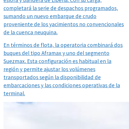
eslora y bandera de Liberia. Con su carga,
completará la serie de despachos programados,
sumando un nuevo embarque de crudo
proveniente de los yacimientos no convencionales
de la cuenca neuquina.
En términos de flota, la operatoria combinará dos
buques del tipo Aframax y uno del segmento
Suezmax. Esta configuración es habitual en la
región y permite ajustar los volúmenes
transportados según la disponibilidad de
embarcaciones y las condiciones operativas de la
terminal.