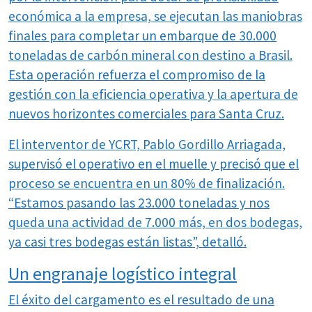
económica a la empresa, se ejecutan las maniobras
finales para completar un embarque de 30.000
toneladas de carbón mineral con destino a Brasil.
Esta operación refuerza el compromiso de la
gestión con la eficiencia operativa y la apertura de
nuevos horizontes comerciales para Santa Cruz.
El interventor de YCRT, Pablo Gordillo Arriagada,
supervisó el operativo en el muelle y precisó que el
proceso se encuentra en un 80% de finalización.
“Estamos pasando las 23.000 toneladas y nos
queda una actividad de 7.000 más, en dos bodegas,
ya casi tres bodegas están listas”, detalló.
Un engranaje logístico integral
El éxito del cargamento es el resultado de una