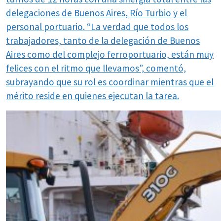
delegaciones de Buenos Aires, Río Turbio y el
personal portuario. “La verdad que todos los
trabajadores, tanto de la delegación de Buenos
Aires como del complejo ferroportuario, están muy
felices con el ritmo que llevamos”, comentó,
subrayando que su rol es coordinar mientras que el
mérito reside en quienes ejecutan la tarea.