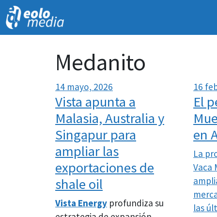
Medanito
14 mayo, 2026
16 fe
Vista apunta a
El p
Malasia, Australia y
Muer
Singapur para
en A
ampliar las
La pr
exportaciones de
Vaca 
ampli
shale oil
merca
Vista Energy
profundiza su
las ú
estrategia de expansión