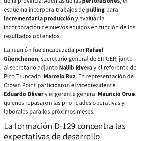
de la provincia. Además de las
perforaciones
, el
esquema incorpora trabajos de
pulling
para
incrementar la producción
y evaluar la
incorporación de nuevos equipos en función de los
resultados obtenidos.
La reunión fue encabezada por
Rafael
Güenchenen
, secretario general de SIPGER, junto
al secretario adjunto
Nallib Rivera
y el referente de
Pico Truncado,
Marcelo Ruz
. En representación de
Crown Point participaron el vicepresidente
Eduardo Oliver
y el gerente general
Mauricio Orue
,
quienes repasaron las prioridades operativas y
laborales para los próximos meses.
La formación D-129 concentra las
expectativas de desarrollo