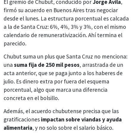
El gremio de Chubut, conducido por
Jorge Ávila
,
firmó su acuerdo en Buenos Aires tras negociar
desde el lunes. La estructura porcentual es calcada
a la de Santa Cruz: 6%, 4%, 3% y 3%, con el mismo
calendario de remunerativización. Ahí termina el
parecido.
Chubut suma un plus que Santa Cruz no menciona:
una
suma fija de 250 mil pesos
, arrastrada de un
acta anterior, que se paga junto a los haberes de
julio. Es dinero extra por fuera del esquema
porcentual, algo que marca una diferencia
concreta en el bolsillo.
Además, el acuerdo chubutense precisa que las
gratificaciones
impactan sobre viandas y ayuda
alimentaria
, y no solo sobre el salario básico.