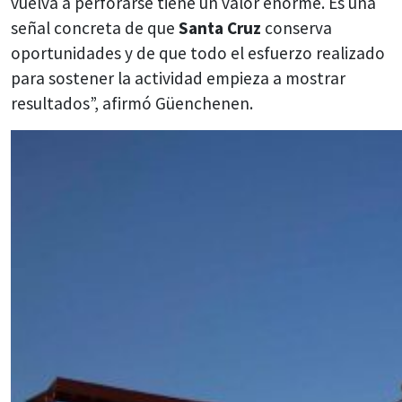
vuelva a perforarse tiene un valor enorme. Es una
señal concreta de que
Santa Cruz
conserva
oportunidades y de que todo el esfuerzo realizado
para sostener la actividad empieza a mostrar
resultados”, afirmó Güenchenen.