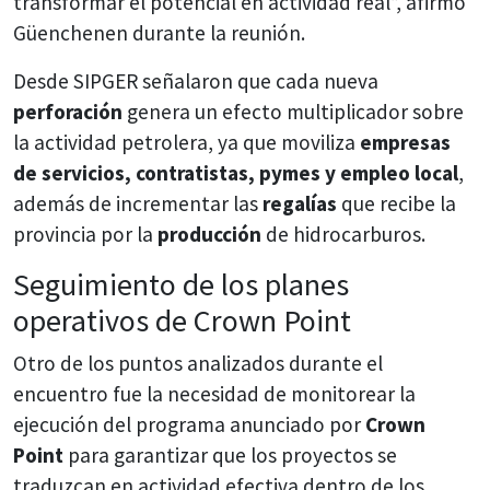
transformar el potencial en actividad real”, afirmó
Güenchenen durante la reunión.
Desde SIPGER señalaron que cada nueva
perforación
genera un efecto multiplicador sobre
la actividad petrolera, ya que moviliza
empresas
de servicios, contratistas, pymes y empleo local
,
además de incrementar las
regalías
que recibe la
provincia por la
producción
de hidrocarburos.
Seguimiento de los planes
operativos de Crown Point
Otro de los puntos analizados durante el
encuentro fue la necesidad de monitorear la
ejecución del programa anunciado por
Crown
Point
para garantizar que los proyectos se
traduzcan en actividad efectiva dentro de los