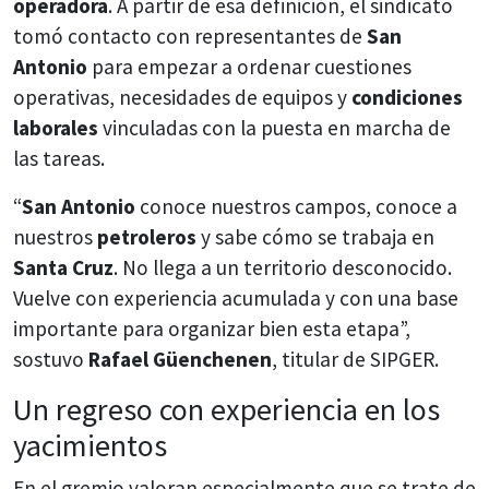
operadora
. A partir de esa definición, el sindicato
tomó contacto con representantes de
San
Antonio
para empezar a ordenar cuestiones
operativas, necesidades de equipos y
condiciones
laborales
vinculadas con la puesta en marcha de
las tareas.
“
San Antonio
conoce nuestros campos, conoce a
nuestros
petroleros
y sabe cómo se trabaja en
Santa Cruz
. No llega a un territorio desconocido.
Vuelve con experiencia acumulada y con una base
importante para organizar bien esta etapa”,
sostuvo
Rafael Güenchenen
, titular de SIPGER.
Un regreso con experiencia en los
yacimientos
En el gremio valoran especialmente que se trate de