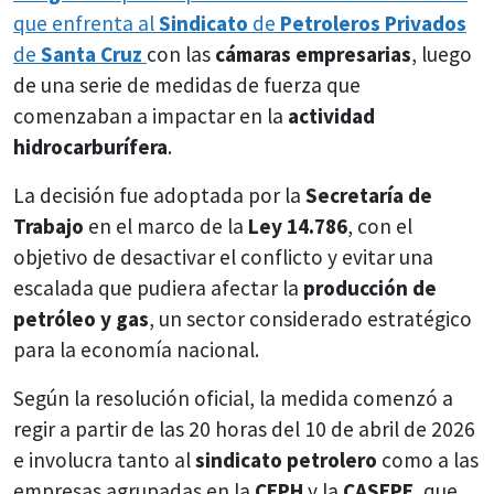
que enfrenta al
Sindicato
de
Petroleros Privados
de
Santa Cruz
con las
cámaras empresarias
, luego
de una serie de medidas de fuerza que
comenzaban a impactar en la
actividad
hidrocarburífera
.
La decisión fue adoptada por la
Secretaría de
Trabajo
en el marco de la
Ley 14.786
, con el
objetivo de desactivar el conflicto y evitar una
escalada que pudiera afectar la
producción de
petróleo y gas
, un sector considerado estratégico
para la economía nacional.
Según la resolución oficial, la medida comenzó a
regir a partir de las 20 horas del 10 de abril de 2026
e involucra tanto al
sindicato petrolero
como a las
empresas agrupadas en la
CEPH
y la
CASEPE
, que