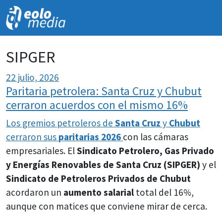
NOVEDADES
SIPGER
22 julio, 2026
Paritaria petrolera: Santa Cruz y Chubut
cerraron acuerdos con el mismo 16%
Los gremios petroleros de
Santa Cruz
y
Chubut
cerraron sus
paritarias 2026
con las cámaras
empresariales. El
Sindicato Petrolero, Gas Privado
y Energías Renovables de Santa Cruz (SIPGER)
y el
Sindicato de Petroleros Privados de Chubut
acordaron un
aumento salarial
total del 16%,
aunque con matices que conviene mirar de cerca.