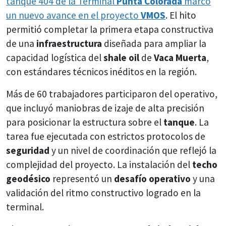
tanque 404 de la Terminal
Punta Colorada
marcó
un nuevo avance en el proyecto
VMOS
. El hito
permitió completar la primera etapa constructiva
de una
infraestructura
diseñada para ampliar la
capacidad logística del
shale oil
de
Vaca Muerta
,
con estándares técnicos inéditos en la región.
Más de 60 trabajadores participaron del operativo,
que incluyó maniobras de izaje de alta precisión
para posicionar la estructura sobre el
tanque
. La
tarea fue ejecutada con estrictos protocolos de
seguridad
y un nivel de coordinación que reflejó la
complejidad del proyecto. La instalación del
techo
geodésico
representó un
desafío operativo
y una
validación del ritmo constructivo logrado en la
terminal.