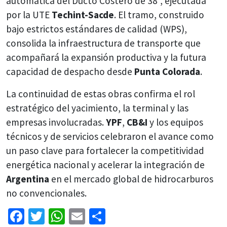
automática del Ducto Costero de 38”, ejecutada
por la UTE
Techint-Sacde
. El tramo, construido
bajo estrictos estándares de calidad (WPS),
consolida la infraestructura de transporte que
acompañará la expansión productiva y la futura
capacidad de despacho desde
Punta Colorada
.
La continuidad de estas obras confirma el rol
estratégico del yacimiento, la terminal y las
empresas involucradas.
YPF
,
CB&I
y los equipos
técnicos y de servicios celebraron el avance como
un paso clave para fortalecer la competitividad
energética nacional y acelerar la integración de
Argentina
en el mercado global de hidrocarburos
no convencionales.
Facebook
Twitter
WhatsApp
Email
Share