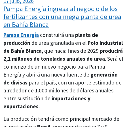
17 julio, 2026
Pampa Energía ingresa al negocio de los
fertilizantes con una mega planta de urea
en Bahía Blanca
Pampa Energía
construirá una
planta de
producción
de urea granulada en el
Polo Industrial
de Bahía Blanca
, que hacia fines de 2029
producirá
2,1 millones de toneladas anuales de urea
. Será el
comienzo de un nuevo negocio para Pampa
Energía y abrirá una nueva fuente de
generación
de divisas
para el país, con un aporte estimado de
alrededor de 1.000 millones de dólares anuales
entre sustitución de
importaciones y
exportaciones
.
La producción tendrá como principal mercado de
exportación a
Brasil
, que importa entre 7 y 8