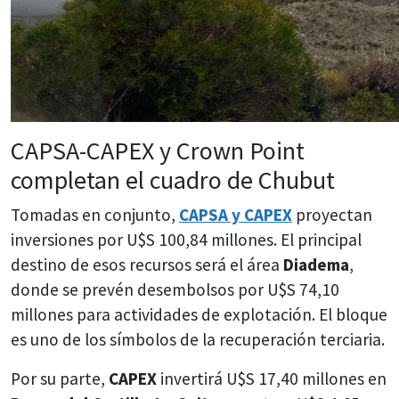
CAPSA-CAPEX y Crown Point
completan el cuadro de Chubut
Tomadas en conjunto,
CAPSA y CAPEX
proyectan
inversiones por U$S 100,84 millones. El principal
destino de esos recursos será el área
Diadema
,
donde se prevén desembolsos por U$S 74,10
millones para actividades de explotación. El bloque
es uno de los símbolos de la recuperación terciaria.
Por su parte,
CAPEX
invertirá U$S 17,40 millones en