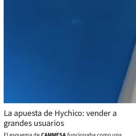
La apuesta de Hychico: vender a
grandes usuarios
El esquema de
CAMMESA
funcionaba como una