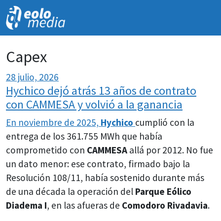
NOVEDADES
Capex
28 julio, 2026
Hychico dejó atrás 13 años de contrato
con CAMMESA y volvió a la ganancia
En noviembre de 2025,
Hychico
cumplió con la
entrega de los 361.755 MWh que había
comprometido con
CAMMESA
allá por 2012. No fue
un dato menor: ese contrato, firmado bajo la
Resolución 108/11, había sostenido durante más
de una década la operación del
Parque Eólico
Diadema I
, en las afueras de
Comodoro Rivadavia
.