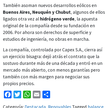
También asoman nuevos desarrollos eólicos en
Buenos Aires, Neuquén y Chubut
, algunos de ellos
ligados otra vez al
hidrógeno verde
, la apuesta
original de la compañía desde su fundación en
2006. Por ahora son derechos de superficie y
estudios de ingeniería, no obras en marcha.
La compañía, controlada por Capex S.A., cierra así
un ejercicio bisagra: dejó atrás el contrato que la
sostuvo durante más de una década y entró en un
mercado más abierto, con menos garantías pero
también con más margen para negociar sus
propios precios.
Facebook
Twitter
WhatsApp
Email
Share
Categoría:
Destacada
,
Renovables
Tagged
balance