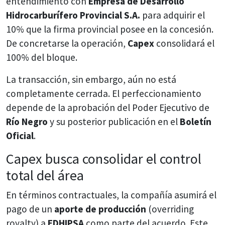
entendimiento con
Empresa de Desarrollo
Hidrocarburífero Provincial S.A.
para adquirir el
10% que la firma provincial posee en la concesión.
De concretarse la operación,
Capex
consolidará el
100% del bloque.
La transacción, sin embargo, aún no está
completamente cerrada. El perfeccionamiento
depende de la aprobación del Poder Ejecutivo de
Río Negro
y su posterior publicación en el
Boletín
Oficial
.
Capex busca consolidar el control
total del área
En términos contractuales, la compañía asumirá el
pago de un
aporte de producción
(overriding
royalty) a
EDHIPSA
como parte del acuerdo. Este