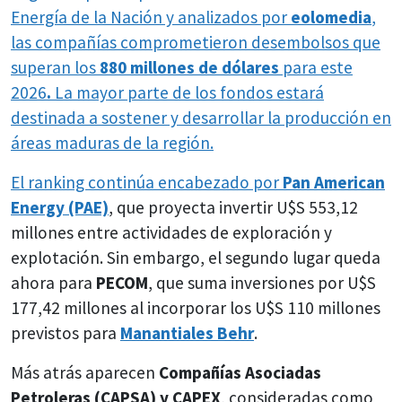
Energía de la Nación y analizados por
eolomedia
,
las compañías comprometieron desembolsos que
superan los
880 millones de dólares
para este
2026
.
La mayor parte de los fondos estará
destinada a sostener y desarrollar la producción en
áreas maduras de la región.
El ranking continúa encabezado por
Pan American
Energy (PAE)
, que proyecta invertir U$S 553,12
millones entre actividades de exploración y
explotación. Sin embargo, el segundo lugar queda
ahora para
PECOM
, que suma inversiones por U$S
177,42 millones al incorporar los U$S 110 millones
previstos para
Manantiales Behr
.
Más atrás aparecen
Compañías Asociadas
Petroleras (CAPSA) y CAPEX
, consideradas como